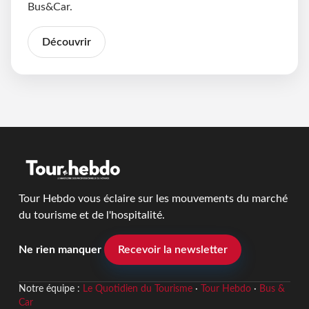
Bus&Car.
Découvrir
Tour Hebdo vous éclaire sur les mouvements du marché
du tourisme et de l'hospitalité.
Ne rien manquer
Recevoir la newsletter
Notre équipe :
Le Quotidien du Tourisme
·
Tour Hebdo
·
Bus &
Car