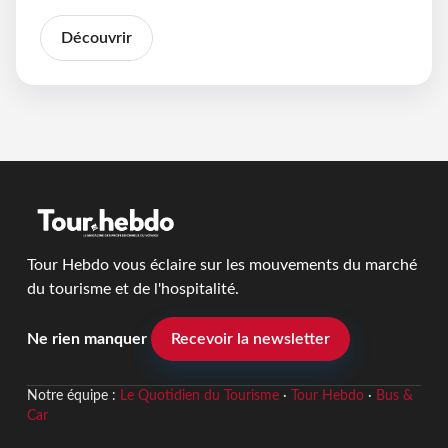
Découvrir
Tour Hebdo vous éclaire sur les mouvements du marché
du tourisme et de l'hospitalité.
Ne rien manquer
Recevoir la newsletter
Notre équipe :
Le Quotidien du Tourisme
·
Tour Hebdo
·
Bus &
Car