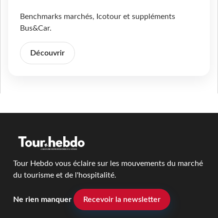
Benchmarks marchés, Icotour et suppléments
Bus&Car.
Découvrir
Tour Hebdo vous éclaire sur les mouvements du marché
du tourisme et de l'hospitalité.
Ne rien manquer
Recevoir la newsletter