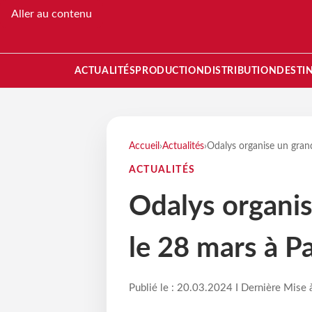
Aller au contenu
ACTUALITÉS
PRODUCTION
DISTRIBUTION
DESTI
Accueil
›
Actualités
›
Odalys organise un grand
ACTUALITÉS
Odalys organis
le 28 mars à Pa
Publié le : 20.03.2024 I Dernière Mise 