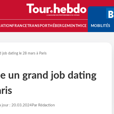
NATION
FRANCE
TRANSPORT
HÉBERGEMENT
MICE
MOBILITÉS
 job dating le 28 mars à Paris
e un grand job dating
ris
à jour : 20.03.2024
Par Rédaction