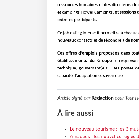
ressources humaines et des directeurs de
et campings Flower Campings,
et sessions 
entre les participants.
Ce job dating interactif permettra à chaque
nouveaux contacts et
de répondre à de no
Ces offres d’emplois proposées dans tou
établissements du Groupe
: responsabl
technique, gouvernant(e)s… Des postes de te
capacité d’adaptation et savoir être.
Article signé par
Rédaction
pour
Tour H
À lire aussi
Le nouveau tourisme : les 3 mut
Amadeus : les nouvelles règles 