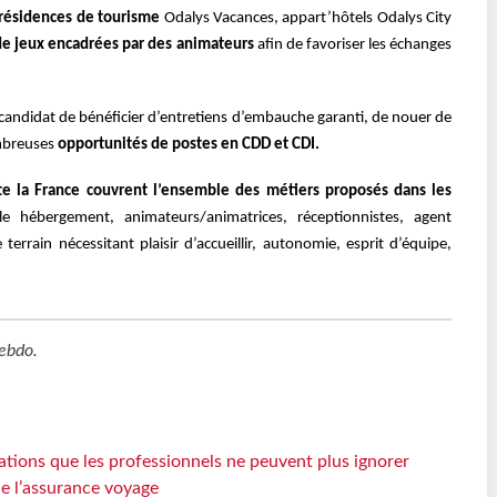
 résidences de tourisme
Odalys Vacances, appart’hôtels Odalys City
de jeux encadrées par des animateurs
afin de favoriser les échanges
 candidat
de bénéficier d’entretiens d’embauche garanti,
de nouer de
mbreuses
opportunités de postes en CDD et CDI.
te la France couvrent l’ensemble des métiers proposés dans les
e hébergement, animateurs/animatrices, réceptionnistes, agent
rrain nécessitant plaisir d’accueillir, autonomie, esprit d’équipe,
ebdo
.
ations que les professionnels ne peuvent plus ignorer
de l’assurance voyage