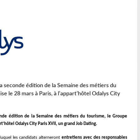
la seconde édition de la Semaine des métiers du
e le 28 mars à Paris, à l’appart’hôtel Odalys City
onde édition de la Semaine des métiers du tourisme, le Groupe
rt’hôtel Odalys City Paris XVII, un grand Job Dating.
uquel les candidats alterneront
entretiens avec des responsables