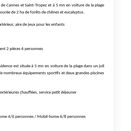
 de Cannes et Saint-Tropez et à 5 mn en voiture de la plage
tourée de 2 ha de forêts de chênes et eucalyptus.
extérieur, aire de jeux pour les enfants
nt 2 pièces 6 personnes
sidence est située à 5 mn en voiture de la plage dans un joli
 de nombreux équipements sportifs et deux grandes piscines
 extérieures chauffées, service petit déjeuner
ome 4/6 personnes /
Mobil-home 6/8 personnes