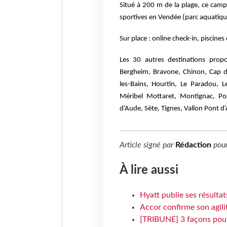
Situé à 200 m de la plage, ce campi
sportives en Vendée (parc aquatique
Sur place : online check-in, piscines
Les 30 autres destinations propo
Bergheim, Bravone, Chinon, Cap d’
les-Bains, Hourtin, Le Paradou, 
Méribel Mottaret, Montignac, Pog
d’Aude, Sète, Tignes, Vallon Pont d’
Article signé par
Rédaction
pou
À lire aussi
Hyatt publie ses résulta
Accor confirme son agil
[TRIBUNE] 3 façons pour 