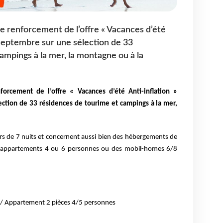
 renforcement de l’offre « Vacances d’été
n septembre sur une sélection de 33
ampings à la mer, la montagne ou à la
orcement de l’offre « Vacances d’été Anti-inflation »
ection de 33 résidences de tourime et campings à la mer,
urs de 7 nuits et concernent aussi bien des hébergements de
s appartements 4 ou 6 personnes ou des mobil-homes 6/8
 /
Appartement 2 pièces 4/5 personnes