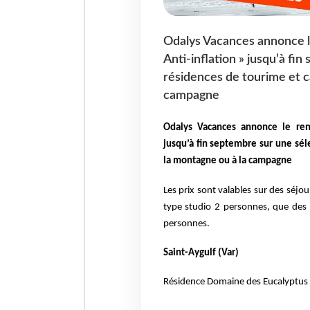
Odalys Vacances annonce le
Anti-inflation » jusqu’à fi
résidences de tourime et c
campagne
Odalys Vacances annonce le renf
jusqu’à fin septembre sur une sél
la montagne ou à la campagne
Les prix sont valables sur des séjo
type studio 2 personnes, que de
personnes.
Saint-Aygulf (Var)
Résidence Domaine des Eucalyptus