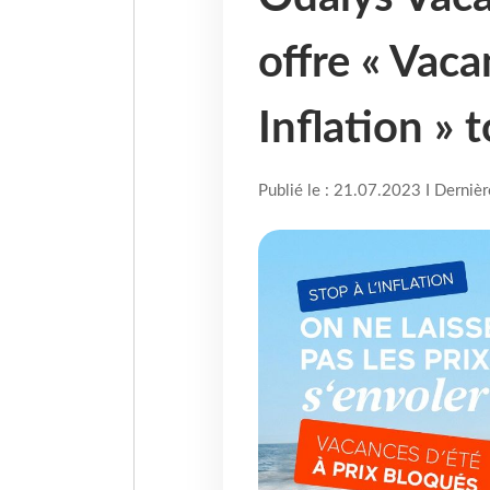
offre « Vaca
Inflation » t
Publié le : 21.07.2023 I Derniè