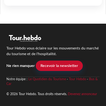
Tour Hebdo vous éclaire sur les mouvements du marché
du tourisme et de l'hospitalité.
Ne rien manquer
Recevoir la newsletter
Notre équipe :
Le Quotidien du Tourisme
·
Tour Hebdo
·
Bus &
Car
© 2026 Tour Hebdo. Tous droits réservés.
Devenez annonceur