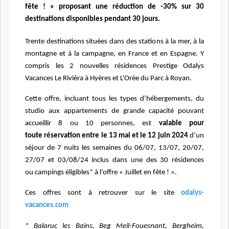
fête ! » proposant une réduction de -30% sur 30
destinations disponibles pendant 30 jours.
Trente destinations situées dans des stations à la mer, à la
montagne
et à la campagne, en France et en Espagne. Y
compris les 2 nouvelles résidences
Prestige Odalys
Vacances Le Rivièra à Hyères et L’Orée
du Parc à Royan.
Cette offre, incluant tous les types d’hébergements, du
studio aux appartements de
grande capacité pouvant
accueillir 8 ou 10 personnes, est
valable pour
toute
réservation entre le 13 mai et le 12 juin 2024
d’un
séjour de 7 nuits les semaines du
06/07, 13/07, 20/07,
27/07 et 03/08/24 inclus dans une des 30 résidences
ou
campings éligibles* à l’offre « Juillet en fête ! ».
Ces offres sont à retrouver sur le site
odalys-
vacances.com
* Balaruc les Bains, Beg Meil-Fouesnant, Bergheim,