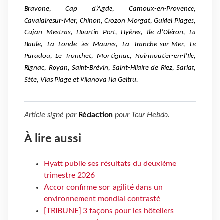
Bravone, Cap d’Agde, Carnoux-en-Provence,
Cavalairesur-Mer, Chinon, Crozon Morgat, Guidel Plages,
Gujan Mestras, Hourtin Port, Hyères, Ile d’Oléron, La
Baule,
La Londe les Maures, La Tranche-sur-Mer, Le
Paradou, Le Tronchet, Montignac, Noirmoutier-en-l’Ile,
Rignac,
Royan, Saint-Brévin, Saint-Hilaire de Riez, Sarlat,
Sète, Vias Plage et Vilanova i la Geltru.
Article signé par
Rédaction
pour
Tour Hebdo
.
À lire aussi
Hyatt publie ses résultats du deuxième
trimestre 2026
Accor confirme son agilité dans un
environnement mondial contrasté
[TRIBUNE] 3 façons pour les hôteliers