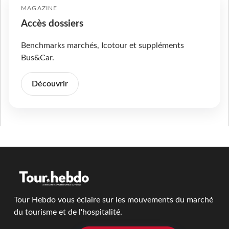
MAGAZINE
Accès dossiers
Benchmarks marchés, Icotour et suppléments
Bus&Car.
Découvrir
Tour Hebdo vous éclaire sur les mouvements du marché
du tourisme et de l'hospitalité.