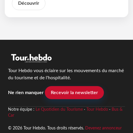
Découvrir
Tour Hebdo vous éclaire sur les mouvements du marché
du tourisme et de l'hospitalité.
Ne rien manquer
Recevoir la newsletter
Notre équipe :
Le Quotidien du Tourisme
·
Tour Hebdo
·
Bus &
Car
© 2026 Tour Hebdo. Tous droits réservés.
Devenez annonceur