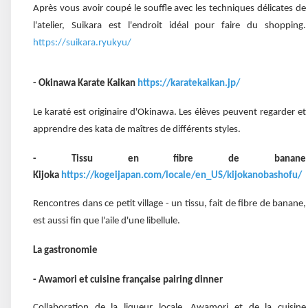
Après vous avoir coupé le souffle avec les techniques délicates de
l'atelier, Suikara est l'endroit idéal pour faire du shopping.
https://suikara.ryukyu/
- Okinawa Karate Kaikan
https://karatekaikan.jp/
Le karaté est originaire d'Okinawa. Les élèves peuvent regarder et
apprendre des kata de maîtres de différents styles.
- Tissu en fibre de banane
Kijoka
https://kogeijapan.com/locale/en_US/kijokanobashofu/
Rencontres dans ce petit village - un tissu, fait de fibre de banane,
est aussi fin que l'aile d'une libellule.
La gastronomie
- Awamori et cuisine française pairing dinner
Collaboration de la liqueur locale, Awamori et de la cuisine