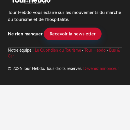
Tour Hebdo vous éclaire sur les mouvements du marché
du tourisme et de l'hospitalité.
Ne rien manquer
Recevoir la newsletter
Notre équipe :
Le Quotidien du Tourisme
·
Tour Hebdo
·
Bus &
Car
© 2026 Tour Hebdo. Tous droits réservés.
Devenez annonceur