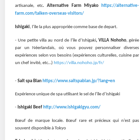
artisanale, etc
. Alternative Farm Miyako
https://alternative-
farm.com/taiken-overseas-visitors/
Ishigaki
, l’île la plus appropriée comme base de depart.
- Une petite villa au nord de l’île d’Ishigaki
, VILLA Nohoho
, gérée
par un Néerlandais, où vous pouvez personnaliser diverses
expériences selon vos besoins (expériences culturelles, cuisine par
un chef invité, etc…)
https://villa.nohoho.jp/fr/
-
Salt spa Bian
https://www.saltspabian.jp/?lang=en
Expérience unique de spa utilisant le sel de l’île d’Ishigaki
-
Ishigaki Beef
http://www.ishigakigyu.com/
Bœuf de marque locale. Bœuf rare et précieux qui n’est pas
souvent disponible à Tokyo