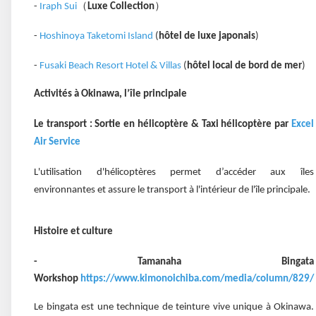
（
）
-
Iraph Sui
Luxe Collection
-
Hoshinoya Taketomi Island
(
hôtel de luxe japonais
)
-
Fusaki Beach Resort Hotel & Villas
(
hôtel local de bord de mer
)
Activités à Okinawa, l’île principale
Le transport : Sortie en hélicoptère & Taxi hélicoptère par
Excel
Air Service
L'utilisation d'hélicoptères permet d’accéder aux îles
environnantes et assure le transport à l'intérieur de l'île principale.
Histoire et culture
- Tamanaha Bingata
Workshop
https://www.kimonoichiba.com/media/column/829/
Le bingata est une technique de teinture vive unique à Okinawa.