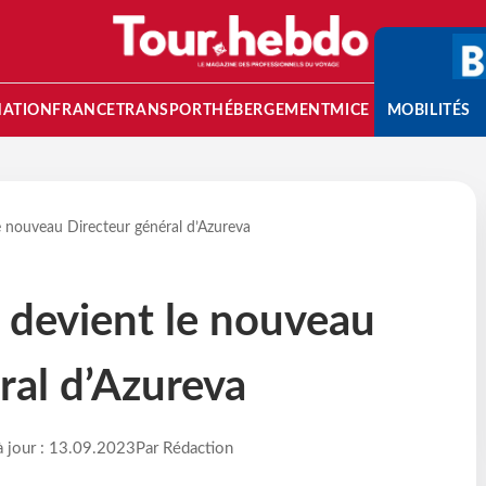
NATION
FRANCE
TRANSPORT
HÉBERGEMENT
MICE
MOBILITÉS
le nouveau Directeur général d’Azureva
i devient le nouveau
ral d’Azureva
à jour : 13.09.2023
Par Rédaction