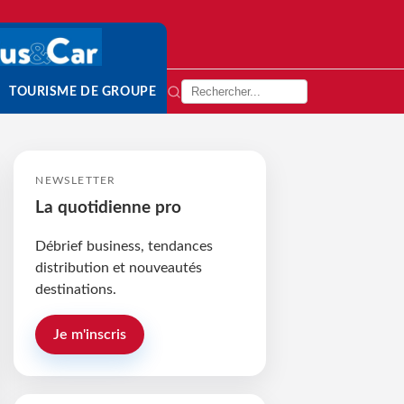
TOURISME DE GROUPE
NEWSLETTER
La quotidienne pro
Débrief business, tendances
distribution et nouveautés
destinations.
Je m'inscris