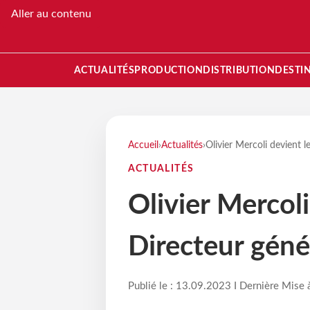
Aller au contenu
ACTUALITÉS
PRODUCTION
DISTRIBUTION
DESTI
Accueil
›
Actualités
›
Olivier Mercoli devient 
ACTUALITÉS
Olivier Mercol
Directeur géné
Publié le : 13.09.2023 I Dernière Mise 