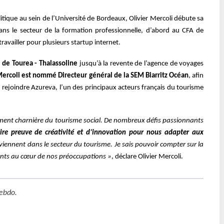
itique au sein de l’Université de Bordeaux, Olivier Mercoli débute sa
ans le secteur de la formation professionnelle, d’abord au CFA de
travailler pour plusieurs startup internet.
l de Tourea - Thalassoline
jusqu’à la revente de l’agence de voyages
Mercoli est nommé Directeur général de la SEM Biarritz Océan
, afin
 de rejoindre Azureva, l’un des principaux acteurs français du tourisme
oment charnière du tourisme social. De nombreux défis passionnants
ire preuve de créativité et d’innovation pour nous adapter aux
rviennent dans le secteur du tourisme. Je sais pouvoir compter sur la
ents au cœur de nos préoccupations »
, déclare Olivier Mercoli.
ebdo
.