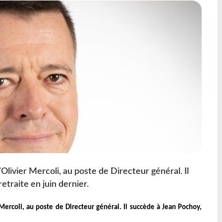
livier Mercoli, au poste de Directeur général. Il
etraite en juin dernier.
ercoli, au poste de Directeur général. Il succède à Jean Pochoy,