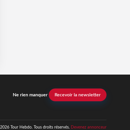
Ne rien manquer
Recevoir la newsletter
2026 Tour Hebdo. Tous droits réservés.
Devenez annonceur