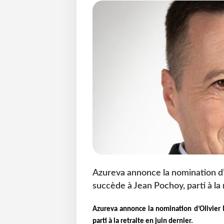
Azureva annonce la nomination d’O
succède à Jean Pochoy, parti à la r
Azureva annonce la nomination d’Olivier M
parti à la retraite en juin dernier.