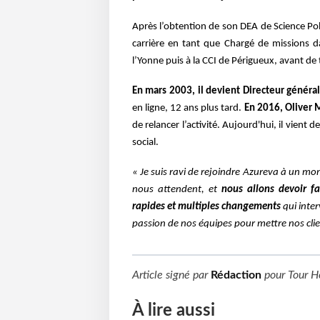
Après l’obtention de son DEA de Science Pol
carrière en tant que Chargé de missions d
l’Yonne puis à la CCI de Périgueux, avant de 
En mars 2003, il devient Directeur généra
en ligne, 12 ans plus tard.
En 2016, Oliver 
de relancer l’activité. Aujourd'hui, il vient
social.
« Je suis ravi de rejoindre Azureva à un m
nous attendent, et
nous allons devoir fa
rapides et multiples changements
qui inte
passion de nos équipes pour mettre nos cli
Article signé par
Rédaction
pour
Tour H
À lire aussi