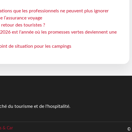
ations que les professionnels ne peuvent plus ignorer
de l’assurance voyage
 retour des touristes ?
2026 est l'année où les promesses vertes deviennent une
oint de situation pour les campings
é du tourisme et de l'hospitalité.
s & Car
© 