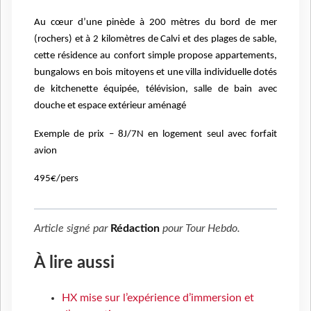
Au cœur d’une pinède à 200 mètres du bord de mer
(rochers) et à 2
kilomètres de Calvi et des plages de sable,
cette résidence
au confort simple propose appartements,
bungalows en bois
mitoyens et une villa individuelle dotés
de kitchenette équipée,
télévision, salle de bain avec
douche et espace extérieur aménagé
Exemple de prix – 8J/7N en logement seul avec forfait
avion
495€/pers
Article signé par
Rédaction
pour
Tour Hebdo
.
À lire aussi
HX mise sur l’expérience d’immersion et