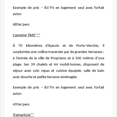
Exemple de prix – 8J/7N en logement seul avec forfait
avion
685€/pers
Camping Tikiti***
À 70 kilomètres d’Ajaccio et de Porto-Vecchio, il
surplombe une
colline traversée par de grandes terrasses ;
à l’entrée de la
ville de Propriano et à 500 mètres d’une
plage. Ses 39
chalets et 44 mobil-homes, disposent de
séjour avec coin repas et
cuisine équipée, salle de bain
avec douche et petite terrasse
aménagée.
Exemple de prix – 8J/7N en logement seul avec forfait
avion
495€/pers
Tramariccia**