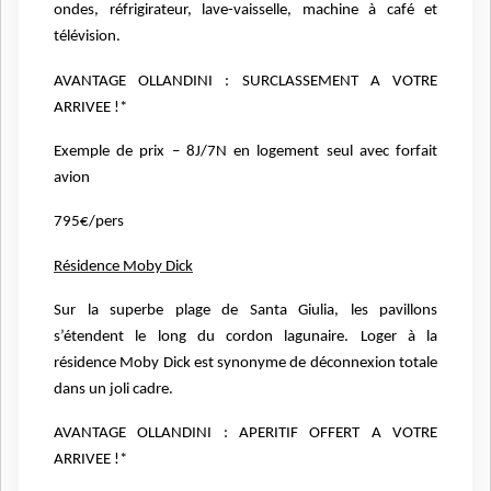
ondes, réfrigirateur, lave-vaisselle, machine à café et
télévision.
AVANTAGE OLLANDINI : SURCLASSEMENT A VOTRE
ARRIVEE !*
Exemple de prix – 8J/7N en logement seul avec forfait
avion
795€/pers
Résidence Moby Dick
Sur la superbe plage de Santa Giulia, les pavillons
s’étendent le
long du cordon lagunaire. Loger à la
résidence Moby Dick est synonyme
de déconnexion totale
dans un joli cadre.
AVANTAGE OLLANDINI : APERITIF OFFERT A VOTRE
ARRIVEE !*