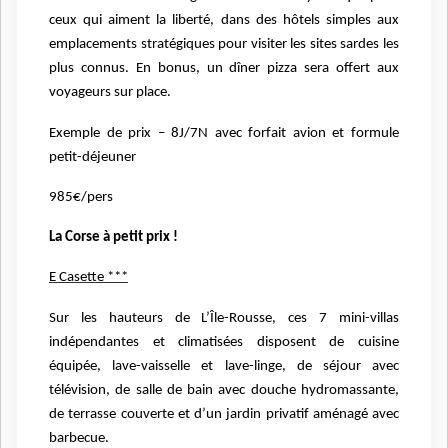
ceux qui aiment la liberté, dans des hôtels
simples aux
emplacements stratégiques pour visiter les sites sardes les
plus connus. En bonus, un dîner pizza sera offert aux
voyageurs sur place.
Exemple de prix – 8J/7N avec forfait avion et formule
petit-déjeuner
985€/pers
La Corse à petit prix !
E Casette ***
Sur les hauteurs de L’Île-Rousse, ces 7 mini-villas
indépendantes et
climatisées disposent de cuisine
équipée, lave-vaisselle et lave-linge,
de séjour avec
télévision, de salle de bain avec douche
hydromassante,
de terrasse couverte et d’un jardin privatif aménagé
avec
barbecue.