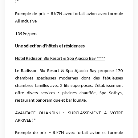
!*
Exemple de prix – 8J/7N avec forfait avion avec formule
All Inclusive
1399€/pers
Une sélection d’hôtels et résidences
Hôtel Radisson Blu Resort & Spa Ajaccio Bay ****
Le Radisson Blu Resort & Spa Ajaccio Bay propose 170
chambres
spacieuses modernes dont des fabuleuses
chambres familles avec 2 lits
superposés. L’établissement
offre divers services : piscines chauffée, Spa
Sothys,
restaurant panoramique et bar lounge.
AVANTAGE OLLANDINI : SURCLASSEMENT A VOTRE
ARRIVEE !*
Exemple de prix – 8J/7N avec forfait avion et formule