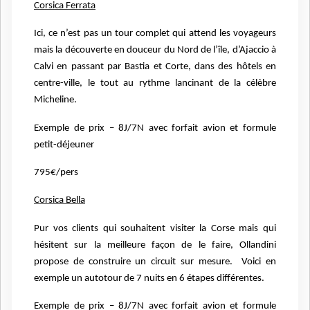
Corsica Ferrata
Ici, ce n’est pas un tour complet qui attend les voyageurs
mais la
découverte en douceur du Nord de l’île, d’Ajaccio à
Calvi en
passant par Bastia et Corte, dans des hôtels en
centre-ville, le tout au
rythme lancinant de la célèbre
Micheline.
Exemple de prix – 8J/7N avec forfait avion et formule
petit-déjeuner
795€/pers
Corsica Bella
Pur vos clients qui souhaitent visiter la Corse mais qui
hésitent sur la meilleure façon de le faire, Ollandini
propose de construire un circuit sur mesure.
Voici en
exemple un autotour de 7 nuits
en 6 étapes différentes.
Exemple de prix – 8J/7N avec forfait avion et formule