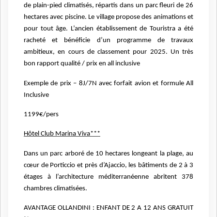
de plain-pied
climatisés, répartis dans un parc fleuri de 26
hectares avec piscine. Le
village propose des animations et
pour tout âge. L’ancien
établissement de Touristra a été
racheté et bénéficie d’un
programme de travaux
ambitieux, en cours de classement pour 2025.
Un très
bon rapport qualité / prix en all inclusive
Exemple de prix – 8J/7N avec forfait avion et formule All
Inclusive
1199€/pers
Hôtel Club Marina Viva***
Dans un parc arboré de 10 hectares longeant la
plage, au
cœur de Porticcio et près d’Ajaccio, les bâtiments de 2 à 3
étages à l’architecture méditerranéenne abritent 378
chambres
climatisées.
AVANTAGE OLLANDINI : ENFANT DE 2 A 12 ANS GRATUIT