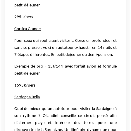
petit-déjeuner
995€/pers
Corsica Grande
Pour ceux qui souhaitent visiter la Corse en profondeur et
sans se
presser, voici un autotour exhaustif en 14 nuits et
7 étapes différentes.
En petit déjeuner ou demi-pension.
Exemple de prix – 15J/14N avec forfait avion et formule
petit-déjeuner
1695€/pers
Sardegna Bella
Quoi de mieux qu’un autotour pour visiter la Sardaigne à
son rythme ?
Ollandini conseille ce circuit pensé afin
d'alterner plage et
intérieur des terres pour une
découverte de la Sardaigne. Un
itinéraire dynamique pour