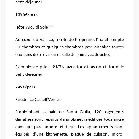
petit-déjeuner
1395€/pers
Hôtel Arcu di Sole***
Au cœur du Valinco, à côté de Propriano, l’hôtel compte
50 chambres
et quelques chambres pavillonnaires toutes
équipées de télévision et
salle de bain avec douche.
Exemple de prix – 8J/7N avec forfait avion et formule
petit-déjeuner
949€/pers
Résidence Castell’Verde
Surplombant la baie de Santa Giulia, 120 logements
climatisés sont
répartis dans plusieurs édifices tous ancré
dans un parc arboré et fleur.
Les appartements sont
équipés d’une kitchenette, plaque de cuisson,
micro-