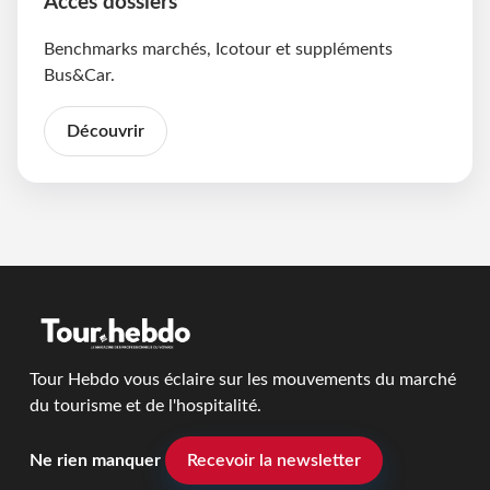
Accès dossiers
Benchmarks marchés, Icotour et suppléments
Bus&Car.
Découvrir
Tour Hebdo vous éclaire sur les mouvements du marché
du tourisme et de l'hospitalité.
Ne rien manquer
Recevoir la newsletter