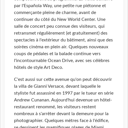
par l'Española Way, une petite rue piétonne et
commerçante pleine de charme, avant de
continuer du côté du New World Center. Une
salle de concert peu connue des visiteurs, qui
retransmet régulièrement (et gratuitement) des
spectacles à l'extérieur du bâtiment, ainsi que des
soirées cinéma en plein air. Quelques nouveaux
coups de pédales et la balade continue vers
l'incontournable Ocean Drive, avec ses célèbres
hôtels de style Art Deco.
C'est aussi sur cette avenue qu'on peut découvrir
la villa de Gianni Versace, devant laquelle le
styliste fut assassiné en 1997 par le tueur en série
Andrew Cunanan. Aujourd'hui devenue un hôtel-
restaurant renommé, les visiteurs restent
nombreux à s'arrêter devant la demeure pour la
photographier. Quelques mètres face à l'édifice,
se dessinent les magnifiques plages de Miami