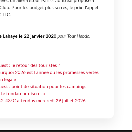
 avec un aller-retour Paris-Montréal proposé à
lub. Pour les budget plus serrés, le prix d'appel
€ TTC.
e Lahaye le 22 janvier 2020
pour
Tour Hebdo
.
st : le retour des touristes ?
urquoi 2026 est l'année où les promesses vertes
n légale
est : point de situation pour les campings
 Le fondateur discret »
 42-43°C attendus mercredi 29 juillet 2026