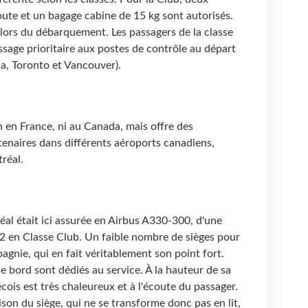
ute et un bagage cabine de 15 kg sont autorisés.
 lors du débarquement. Les passagers de la classe
sage prioritaire aux postes de contrôle au départ
, Toronto et Vancouver).
n en France, ni au Canada, mais offre des
tenaires dans différents aéroports canadiens,
réal.
réal était ici assurée en Airbus A330-300, d'une
12 en Classe Club. Un faible nombre de sièges pour
agnie, qui en fait véritablement son point fort.
bord sont dédiés au service. À la hauteur de sa
cois est très chaleureux et à l'écoute du passager.
naison du siège, qui ne se transforme donc pas en lit,