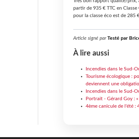
Très bon rapport qualité/prix,
partir de 935 € TTC en Classe C
pour la classe éco est de 285 
Article signé par
Testé par Bric
À lire aussi
Incendies dans le Sud-Oue
Tourisme écologique : po
deviennent une obligatio
Incendies dans le Sud-Ou
Portrait - Gérard Goy : «
4ème canicule de l'été :