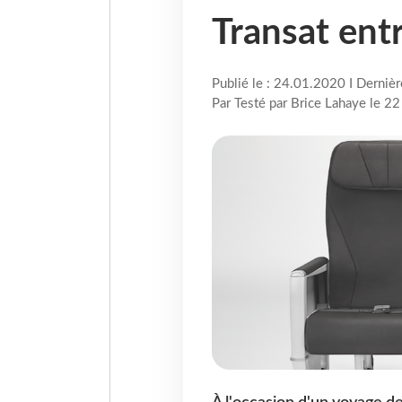
Transat ent
Publié le : 24.01.2020 I Derniè
Par Testé par Brice Lahaye le 22