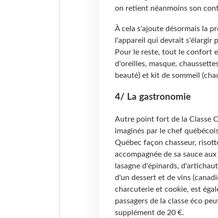
on retient néanmoins son conf
À cela s'ajoute désormais la 
l'appareil qui devrait s'élargi
Pour le reste, tout le confort 
d'oreilles, masque, chaussettes
beauté) et kit de sommeil (chau
4/ La gastronomie
Autre point fort de la Classe
imaginés par le chef québécois
Québec façon chasseur, risott
accompagnée de sa sauce aux 
lasagne d'épinards, d'artichau
d'un dessert et de vins (canadi
charcuterie et cookie, est égal
passagers de la classe éco pe
supplément de 20 €.