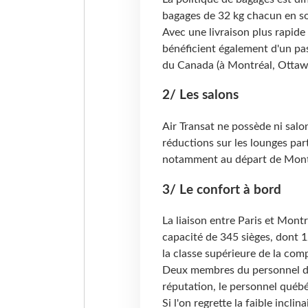
bagages de 32 kg chacun en so
Avec une livraison plus rapide
bénéficient également d'un pas
du Canada (à Montréal, Ottawa
2/ Les salons
Air Transat ne possède ni salo
réductions sur les lounges par
notamment au départ de Mont
3/ Le confort à bord
La liaison entre Paris et Mont
capacité de 345 sièges, dont 
la classe supérieure de la comp
Deux membres du personnel de 
réputation, le personnel québé
Si l'on regrette la faible incli