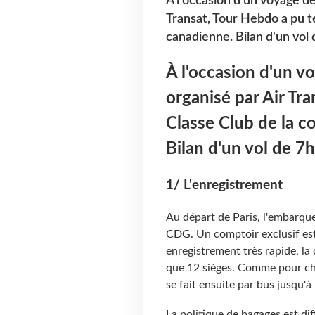
À l'occasion d'un voyage d
Transat, Tour Hebdo a pu t
canadienne. Bilan d'un vol
À l'occasion d'un 
organisé par Air Tra
Classe Club de la 
Bilan d'un vol de 7
1/ L'enregistrement
Au départ de Paris, l'embarque
CDG. Un comptoir exclusif est 
enregistrement très rapide, l
que 12 sièges. Comme pour ch
se fait ensuite par bus jusqu'à 
La politique de bagages est dif