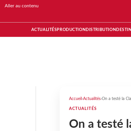
Aller au contenu
ACTUALITÉS
PRODUCTION
DISTRIBUTION
DESTI
Accueil
›
Actualités
›
On a testé la Cl
ACTUALITÉS
On a testé l