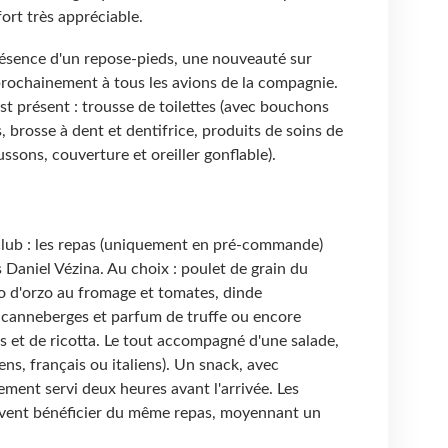
ort très appréciable.
présence d'un repose-pieds, une nouveauté sur
r prochainement à tous les avions de la compagnie.
est présent : trousse de toilettes (avec bouchons
, brosse à dent et dentifrice, produits de soins de
ssons, couverture et oreiller gonflable).
 Club : les repas (uniquement en pré-commande)
 Daniel Vézina. Au choix : poulet de grain du
o d'orzo au fromage et tomates, dinde
canneberges et parfum de truffe ou encore
ts et de ricotta. Le tout accompagné d'une salade,
ens, français ou italiens). Un snack, avec
ement servi deux heures avant l'arrivée. Les
uvent bénéficier du même repas, moyennant un