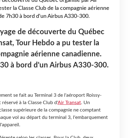
e découverte du Québec organisé par Air
ester la Classe Club de la compagnie aérienne
 de 7h30 à bord d'un Airbus A330-300.
voyage de découverte du Québec
nsat, Tour Hebdo a pu tester la
compagnie aérienne canadienne.
h30 à bord d'un Airbus A330-300.
ment se fait au Terminal 3 de l'aéroport Roissy-
réservé à la Classe Club d'
Air Transat
. Un
a classe supérieure de la compagnie ne comptant
aque vol au départ du terminal 3, l'embarquement
l'appareil.
férente selon les classes. Pour la Club, deux