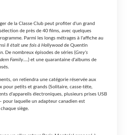
ger de la Classe Club peut profiter d'un grand
élection de près de 40 films, avec quelques
rogramme. Parmi les longs métrages à l'affiche au
insi
Il était une fois à Hollywood
de Quentin
in
. De nombreux épisodes de séries (
Grey's
dern Family
....) et une quarantaine d'albums de
sés.
ments, on retiendra une catégorie réservée aux
 pour petits et grands (Solitaire, casse-tête,
nts d'appareils électroniques, plusieurs prises USB
— pour laquelle un adapteur canadien est
 chaque siège.