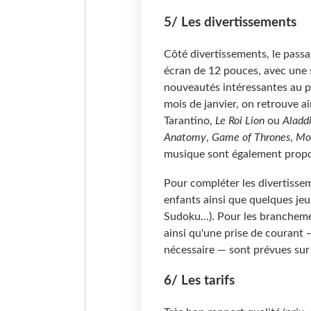
5/ Les divertissements
Côté divertissements, le passa
écran de 12 pouces, avec une s
nouveautés intéressantes au p
mois de janvier, on retrouve a
Tarantino,
Le Roi Lion
ou
Aladd
Anatomy
,
Game of Thrones
,
Mo
musique sont également propo
Pour compléter les divertisse
enfants ainsi que quelques jeux
Sudoku...). Pour les brancheme
ainsi qu'une prise de courant 
nécessaire — sont prévues sur
6/ Les tarifs