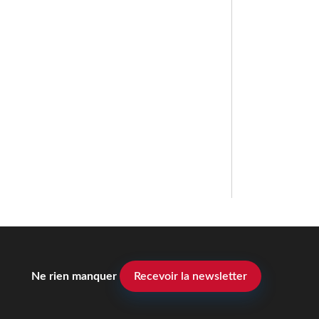
Ne rien manquer
Recevoir la newsletter