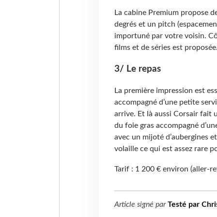
La cabine Premium propose des
degrés et un pitch (espacement
importuné par votre voisin. Cô
films et de séries est proposée.
3/ Le repas
La première impression est essent
accompagné d’une petite servi
arrive. Et là aussi Corsair fait
du foie gras accompagné d’une 
avec un mijoté d’aubergines et
volaille ce qui est assez rare p
Tarif : 1 200 € environ (aller-r
Article signé par
Testé par Chri