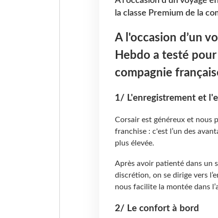
A l'occasion d’un voyage 
la classe Premium de la co
A l'occasion d’un v
Hebdo a testé pour 
compagnie française
1/ L'enregistrement et 
Corsair est généreux et nous
franchise : c'est l’un des avan
plus élevée.
Après avoir patienté dans un s
discrétion, on se dirige vers l
nous facilite la montée dans l’
2/ Le confort à bord