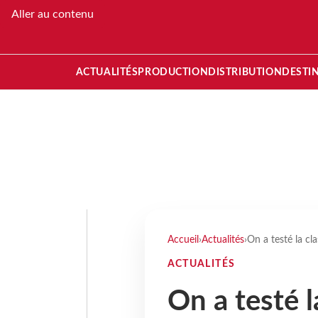
Aller au contenu
ACTUALITÉS
PRODUCTION
DISTRIBUTION
DESTI
Accueil
›
Actualités
›
On a testé la cl
ACTUALITÉS
On a testé 