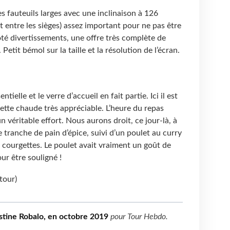
 fauteuils larges avec une inclinaison à 126
 entre les sièges) assez important pour ne pas être
té divertissements, une offre très complète de
 Petit bémol sur la taille et la résolution de l’écran.
ielle et le verre d’accueil en fait partie. Ici il est
ette chaude très appréciable. L’heure du repas
 un véritable effort. Nous aurons droit, ce jour-là, à
tranche de pain d’épice, suivi d’un poulet au curry
 courgettes. Le poulet avait vraiment un goût de
our être souligné !
etour)
stine Robalo, en octobre 2019
pour
Tour Hebdo
.