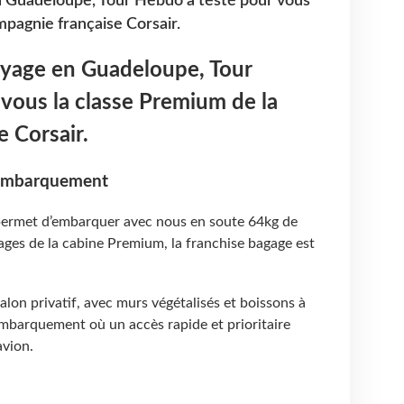
en Guadeloupe, Tour Hebdo a testé pour vous
mpagnie française Corsair.
oyage en Guadeloupe, Tour
vous la classe Premium de la
 Corsair.
l'embarquement
 permet d’embarquer avec nous en soute 64kg de
tages de la cabine Premium, la franchise bagage est
alon privatif, avec murs végétalisés et boissons à
’embarquement où un accès rapide et prioritaire
avion.