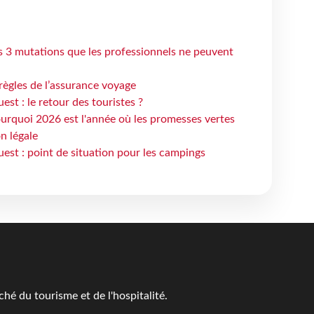
s 3 mutations que les professionnels ne peuvent
règles de l’assurance voyage
st : le retour des touristes ?
urquoi 2026 est l'année où les promesses vertes
n légale
est : point de situation pour les campings
é du tourisme et de l'hospitalité.