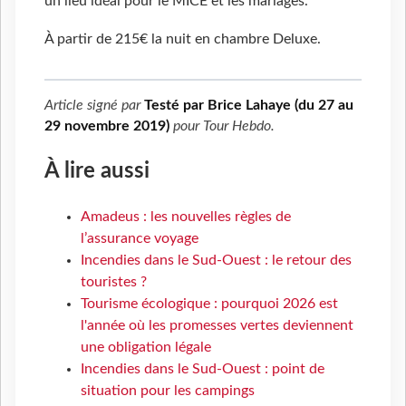
un lieu idéal pour le MICE et les mariages.
À partir de 215€ la nuit en chambre Deluxe.
Article signé par
Testé par Brice Lahaye (du 27 au
29 novembre 2019)
pour
Tour Hebdo
.
À lire aussi
Amadeus : les nouvelles règles de
l’assurance voyage
Incendies dans le Sud-Ouest : le retour des
touristes ?
Tourisme écologique : pourquoi 2026 est
l'année où les promesses vertes deviennent
une obligation légale
Incendies dans le Sud-Ouest : point de
situation pour les campings