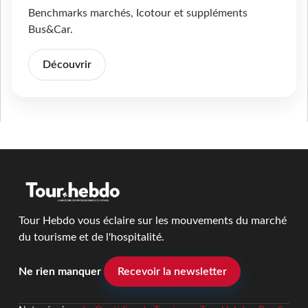
Benchmarks marchés, Icotour et suppléments
Bus&Car.
Découvrir
Tour Hebdo vous éclaire sur les mouvements du marché
du tourisme et de l'hospitalité.
Ne rien manquer
Recevoir la newsletter