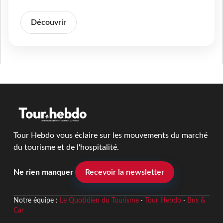
Découvrir
Tour Hebdo vous éclaire sur les mouvements du marché
du tourisme et de l'hospitalité.
Ne rien manquer
Recevoir la newsletter
Notre équipe :
Le Quotidien du Tourisme
·
Tour Hebdo
·
Bus &
Car