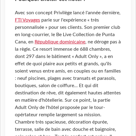
Avec son concept Privilège lancé l'année dernière,
FTI Voyages
parie sur l'expérience « très
personnalisée » pour ses clients. Son premier club
en long-courrier, le Be Live Collection de Punta
Cana, en
République dominicaine
, ne déroge pas à
la règle. Ce resort immense de 688 chambres,
dont 297 dans le bâtiment « Adult Only », a en
effet de quoi plaire aux petits et grands, qu'ils
soient venus entre amis, en couples ou en familles
: neuf piscines, plages avec transats et parasols,
boutiques, salon de coiffure... Et qui dit
destination de rêve, dit également hautes attentes
en matière d'hôtellerie. Sur ce point, la partie
Adult Only de l'hôtel proposée par le tour-
opértateur remplie largement sa mission.
Chambre très spacieuse, décoration épurée,
terrasse, salle de bain avec douche et baignoire,