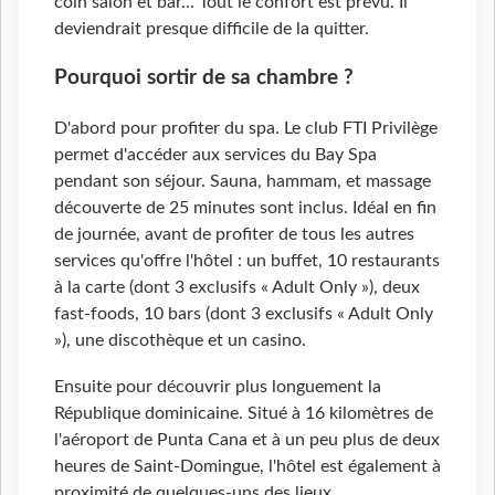
coin salon et bar... Tout le confort est prévu. Il
deviendrait presque difficile de la quitter.
Pourquoi sortir de sa chambre ?
D'abord pour profiter du spa. Le club FTI Privilège
permet d'accéder aux services du Bay Spa
pendant son séjour. Sauna, hammam, et massage
découverte de 25 minutes sont inclus. Idéal en fin
de journée, avant de profiter de tous les autres
services qu'offre l'hôtel : un buffet, 10 restaurants
à la carte (dont 3 exclusifs « Adult Only »), deux
fast-foods, 10 bars (dont 3 exclusifs « Adult Only
»), une discothèque et un casino.
Ensuite pour découvrir plus longuement la
République dominicaine. Situé à 16 kilomètres de
l'aéroport de Punta Cana et à un peu plus de deux
heures de Saint-Domingue, l'hôtel est également à
proximité de quelques-uns des lieux