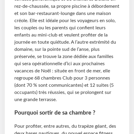
rez-de-chaussée, sa propre piscine à débordement
et son bar-restaurant-lounge dans une maison
créole. Elle est idéale pour les voyageurs en solo,
les couples ou les parents qui confient leurs
enfants au mini-club et veulent profiter de la
journée en toute quiétude. A l’autre extrémité du
domaine, sur la pointe sud de l’anse, plus
préservée, se trouve la zone dédiée aux familles
qui sera opérationnelle d’ici aux prochaines
vacances de Noël : située en front de mer, elle
regroupe 68 chambres Club pour 3 personnes
(dont 70 % sont communicantes) et 12 suites (5
occupants) très réussies, qui se prolongent sur
une grande terrasse.
Pourquoi sortir de sa chambre ?
Pour profiter, entre autres, du trapèze géant, des
deux bases nautiques, du nouvel espace fitness,