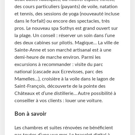
des cours particuliers (payants) de voile, natation
et tennis, des sessions de yoga (nouveauté incluse
dans le forfait) ou encore des spectacles, très
pros. Le nouveau spa Sothys est grand ouvert sur
la plage. Un conseil : réserver un soin dans l’une
des deux cabines sur pilotis. Magique… La ville de
Sainte-Anne et son marché artisanal est à une
demi-heure de marche environ. Parmi les
excursions à recommander : visite du parc
national (cascade aux Ecrevisses, parc des
Mamelles…), croisière à la voile dans le lagon de
Saint-François, découverte de la pointe des
Châteaux et d’une distillerie… Autre possibilité à
conseiller à vos clients : louer une voiture.
Bon à savoir
Les chambres et suites rénovées ne bénéficient
pas toutes d’une vue mer. Le bracelet digital à