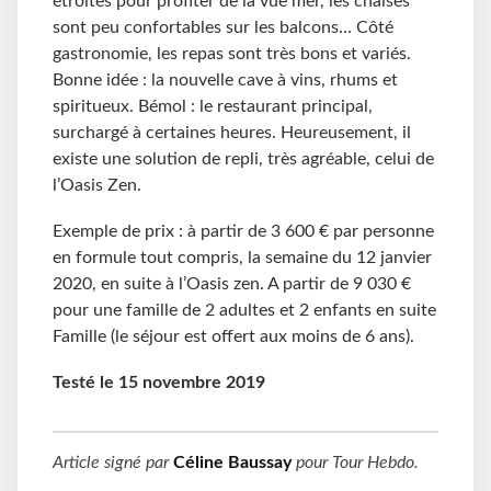
étroites pour profiter de la vue mer, les chaises
sont peu confortables sur les balcons… Côté
gastronomie, les repas sont très bons et variés.
Bonne idée : la nouvelle cave à vins, rhums et
spiritueux. Bémol : le restaurant principal,
surchargé à certaines heures. Heureusement, il
existe une solution de repli, très agréable, celui de
l’Oasis Zen.
Exemple de prix : à partir de 3
600 € par personne
en formule tout compris, la semaine du 12 janvier
2020, en suite à l’Oasis zen. A partir de 9
030 €
pour une famille de 2 adultes et 2 enfants en suite
Famille (le séjour est offert aux moins de 6 ans).
Testé le 15 novembre 2019
Article signé par
Céline Baussay
pour
Tour Hebdo
.