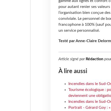
gamme aux lignes et confort 
pour autant renier ses valeurs 
l’organisation bien conçue de
conviviale. Le personnel de bo
francophone à 100% (sauf pour 
un service personnalisé.
Testé par Anne-Claire Delorm
Article signé par
Rédaction
pou
À lire aussi
Incendies dans le Sud-Oue
Tourisme écologique : po
deviennent une obligatio
Incendies dans le Sud-Ou
Portrait - Gérard Goy : «