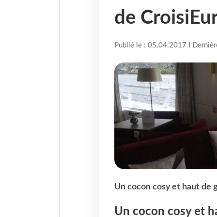
de CroisiEu
Publié le : 05.04.2017 I Derniè
Un cocon cosy et haut de 
Un cocon cosy et h