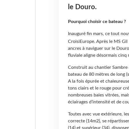
le Douro.
Pourquoi choisir ce bateau ?
Inauguré fin mars, ce tout no
CroisiEurope. Après le MS Gil 
ancres à naviguer sur le Douro
fluviale aligne désormais cinq 
Construit au chantier Sambre
bateau de 80 mètres de long (s
A la fois épurée et chaleureus
tons clairs et le rouge pour cr
nombreuses baies vitrées, mais 
éclairages d’intensité et de cou
Toutes avec vue extérieure, les
correcte (14m2), se répartisse
(14) et supérieur (34), dispose