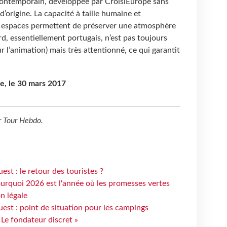
contemporain, développée par CroisiEurope sans
d’origine. La capacité à taille humaine et
s espaces permettent de préserver une atmosphère
rd, essentiellement portugais, n’est pas toujours
l’animation) mais très attentionné, ce qui garantit
e, le 30 mars 2017
r
Tour Hebdo
.
st : le retour des touristes ?
urquoi 2026 est l'année où les promesses vertes
n légale
est : point de situation pour les campings
 Le fondateur discret »