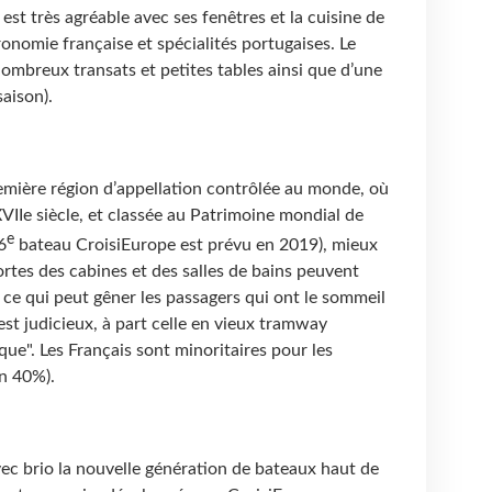
 est très agréable avec ses fenêtres et la cuisine de
ronomie française et spécialités portugaises. Le
ombreux transats et petites tables ainsi que d’une
aison).
remière région d’appellation contrôlée au monde, où
 XVIIe siècle, et classée au Patrimoine mondial de
e
6
bateau CroisiEurope est prévu en 2019), mieux
ortes des cabines et des salles de bains peuvent
, ce qui peut gêner les passagers qui ont le sommeil
est judicieux, à part celle en vieux tramway
e". Les Français sont minoritaires pour les
on 40%).
ec brio la nouvelle génération de bateaux haut de