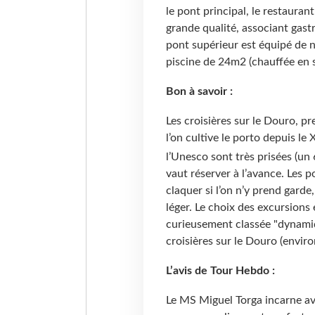
le pont principal, le restaurant
grande qualité, associant gast
pont supérieur est équipé de n
piscine de 24m2 (chauffée en s
Bon à savoir :
Les croisières sur le Douro, p
l’on cultive le porto depuis le
l’Unesco sont très prisées (un 
vaut réserver à l’avance. Les p
claquer si l’on n’y prend garde
léger. Le choix des excursions 
curieusement classée "dynamiqu
croisières sur le Douro (envir
L’avis de Tour Hebdo :
Le MS Miguel Torga incarne av