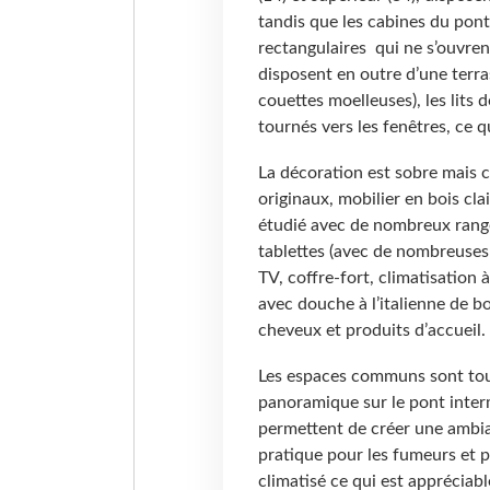
tandis que les cabines du pont
rectangulaires qui ne s’ouvren
disposent en outre d’une terras
couettes moelleuses), les lits 
tournés vers les fenêtres, ce q
La décoration est sobre mais c
originaux, mobilier en bois clai
étudié avec de nombreux range
tablettes (avec de nombreuses 
TV, coffre-fort, climatisation à
avec douche à l’italienne de bo
cheveux et produits d’accueil.
Les espaces communs sont tout
panoramique sur le pont interm
permettent de créer une ambian
pratique pour les fumeurs et po
climatisé ce qui est appréciabl