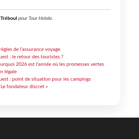
 Tréboul
pour
Tour Hebdo
.
règles de l’assurance voyage
st : le retour des touristes ?
urquoi 2026 est l'année où les promesses vertes
n légale
est : point de situation pour les campings
 Le fondateur discret »