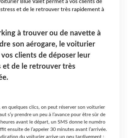
voiturier Blue Valet permet à vos clients de
stress et de le retrouver très rapidement à
rking à trouver ou de navette à
re son aérogare, le voiturier
 vos clients de déposer leur
 et de le retrouver très
ée.
t, en quelques clics, on peut réserver son voiturier
ut s’y prendre un peu à l’avance pour être sûr de
 heures avant le départ, un SMS donne le numéro
ffit ensuite de l’appeler 30 minutes avant l’arrivée.
ndication du voiturier arrive un peu tardivement :