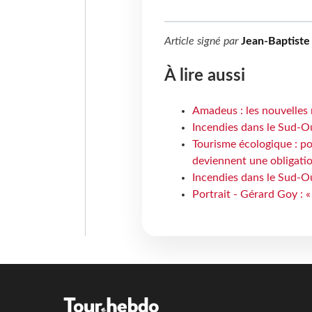
Article signé par
Jean-Baptiste
À lire aussi
Amadeus : les nouvelles 
Incendies dans le Sud-Oue
Tourisme écologique : po
deviennent une obligatio
Incendies dans le Sud-Ou
Portrait - Gérard Goy : «