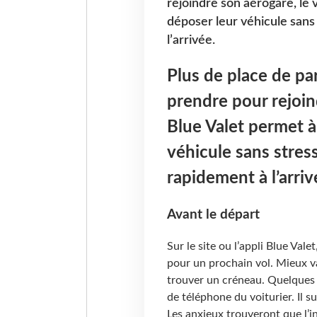
rejoindre son aérogare, le 
déposer leur véhicule sans 
l’arrivée.
Plus de place de pa
prendre pour rejoind
Blue Valet permet à
véhicule sans stress
rapidement à l’arriv
Avant le départ
Sur le site ou l’appli Blue Vale
pour un prochain vol. Mieux va
trouver un créneau. Quelques
de téléphone du voiturier. Il su
Les anxieux trouveront que l’i