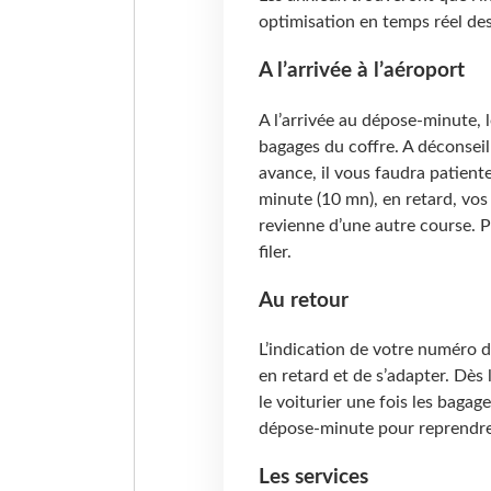
optimisation en temps réel des
A l’arrivée à l’aéroport
A l’arrivée au dépose-minute, le
bagages du coffre. A déconseill
avance, il vous faudra patient
minute (10 mn), en retard, vos 
revienne d’une autre course. Pile
filer.
Au retour
L’indication de votre numéro de
en retard et de s’adapter. Dès
le voiturier une fois les bagage
dépose-minute pour reprendre
Les services