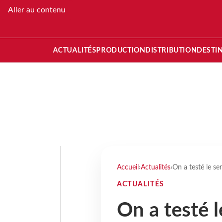
Aller au contenu
ACTUALITÉS
PRODUCTION
DISTRIBUTION
DESTI
Accueil
›
Actualités
›
On a testé le se
ACTUALITÉS
On a testé l