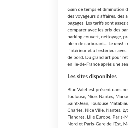
Gain de temps et diminution d
des voyageurs d’affaires, des
bagages. Les tarifs sont assez
comparer avec les prix des park
parking couvert, nettoyage, pr
plein de carburant… Le
must
: 
l'intérieur et à l'extérieur ave
de bord. Du grand art pour re
en Île-de-France après une sem
Les sites disponibles
Blue Valet est présent dans ne
Toulouse, Nice, Nantes, Marsei
Saint-Jean, Toulouse Matabiau
Charles, Nice Ville, Nantes, L
Flandres, Lille Europe, Paris-
Nord et Paris-Gare de l’Est, Ma