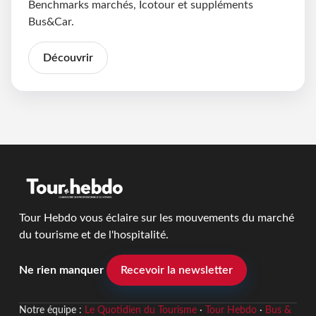
Benchmarks marchés, Icotour et suppléments
Bus&Car.
Découvrir
Tour Hebdo vous éclaire sur les mouvements du marché
du tourisme et de l'hospitalité.
Ne rien manquer
Recevoir la newsletter
Notre équipe :
Le Quotidien du Tourisme
·
Tour Hebdo
·
Bus &