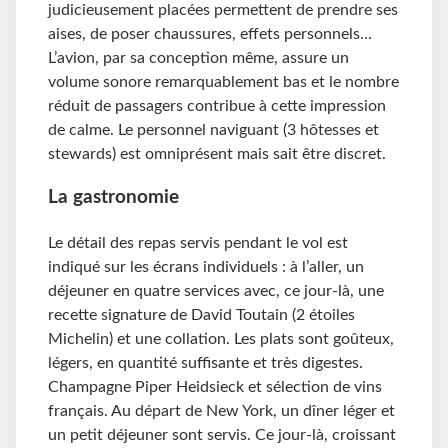
judicieusement placées permettent de prendre ses
aises, de poser chaussures, effets personnels…
L’avion, par sa conception même, assure un
volume sonore remarquablement bas et le nombre
réduit de passagers contribue à cette impression
de calme. Le personnel naviguant (3 hôtesses et
stewards) est omniprésent mais sait être discret.
La gastronomie
Le détail des repas servis pendant le vol est
indiqué sur les écrans individuels : à l’aller, un
déjeuner en quatre services avec, ce jour-là, une
recette signature de David Toutain (2 étoiles
Michelin) et une collation. Les plats sont goûteux,
légers, en quantité suffisante et très digestes.
Champagne Piper Heidsieck et sélection de vins
français. Au départ de New York, un dîner léger et
un petit déjeuner sont servis. Ce jour-là, croissant