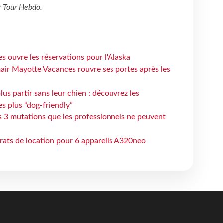
r
Tour Hebdo
.
s ouvre les réservations pour l'Alaska
air Mayotte Vacances rouvre ses portes après les
lus partir sans leur chien : découvrez les
es plus “dog-friendly”
s 3 mutations que les professionnels ne peuvent
trats de location pour 6 appareils A320neo