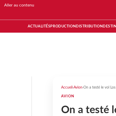
Aller au contenu
ACTUALITÉS
PRODUCTION
DISTRIBUTION
DESTI
Accueil
›
Avion
›
On a testé le vol Los
AVION
On a testé l