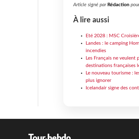
Article signé par
Rédaction
pou
À lire aussi
Eté 2028 : MSC Croisière
Landes : le camping Hom
incendies
Les Français ne veulent p
destinations françaises l
Le nouveau tourisme : le
plus ignorer
Icelandair signe des con