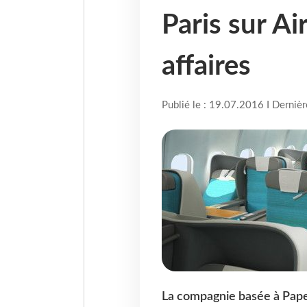
Paris sur Ai
affaires
Publié le : 19.07.2016 I Derniè
La compagnie basée à Papeet