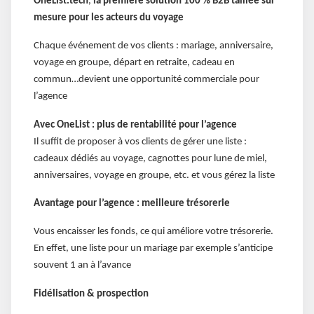
OneList.tech
,
la première solution 100 % B2B taillée sur
mesure pour les acteurs du voyage
Chaque événement de vos clients : mariage, anniversaire,
voyage en groupe, départ en retraite, cadeau en
commun…devient une opportunité commerciale pour
l’agence
Avec OneList : plus de rentabilité pour l’agence
Il suffit de proposer à vos clients de gérer une liste :
cadeaux dédiés au voyage, cagnottes pour lune de miel,
anniversaires, voyage en groupe, etc. et vous gérez la liste
Avantage pour l’agence : meilleure trésorerie
Vous encaisser les fonds, ce qui améliore votre trésorerie.
En effet, une liste pour un mariage par exemple s’anticipe
souvent 1 an à l’avance
Fidélisation & prospection