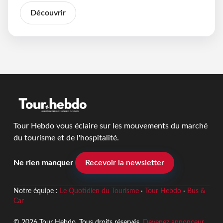
Découvrir
Tour Hebdo vous éclaire sur les mouvements du marché
du tourisme et de l'hospitalité.
Ne rien manquer
Recevoir la newsletter
Notre équipe :
Le Quotidien du Tourisme
·
Tour Hebdo
·
Bus &
Car
© 2026 Tour Hebdo. Tous droits réservés.
Devenez annonceur