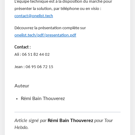
L’équipe technique est à la disposition du marché pour
présenter la solution, par téléphone ou en visio :
contact@onelist.tech
Découvrez la présentation complète sur
onelist.tech/pdf/presentation.pdf
Contact :
Ali : 06 51 82 44 02
Jean : 06 95 06 72 15
Auteur
Rémi Bain Thouverez
Article signé par
Rémi Bain Thouverez
pour
Tour
Hebdo
.