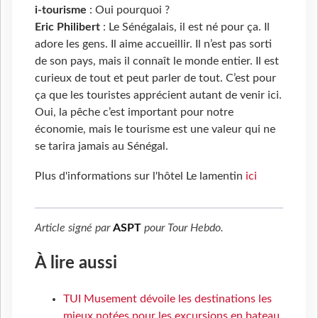
i-tourisme
: Oui pourquoi ?
Eric Philibert
: Le Sénégalais, il est né pour ça. Il
adore les gens. Il aime accueillir. Il n’est pas sorti
de son pays, mais il connaît le monde entier. Il est
curieux de tout et peut parler de tout. C’est pour
ça que les touristes apprécient autant de venir ici.
Oui, la pêche c’est important pour notre
économie, mais le tourisme est une valeur qui ne
se tarira jamais au Sénégal.
Plus d'informations sur l'hôtel Le lamentin
ici
Article signé par
ASPT
pour
Tour Hebdo
.
À lire aussi
TUI Musement dévoile les destinations les
mieux notées pour les excursions en bateau