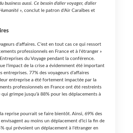
 du business aussi. Ce besoin d'aller voyager, d'aller
l'Humanité »
, conclut le patron d'Air Caraïbes et
aires
yageurs d'affaires. C'est en tout cas ce qui ressort
ements professionnels en France et à l'étranger »
 Entreprises du Voyage pendant la conférence.
ue l'impact de la crise a évidemment été important
es entreprises. 77% des voyageurs d'affaires
 leur entreprise a été fortement impactée par la
ents professionnels en France ont été restreints
e qui grimpe jusqu'à 88% pour les déplacements à
la reprise pourrait se faire bientôt. Ainsi, 69% des
 envisagent au moins un déplacement d'ici la fin de
4% qui prévoient un déplacement à l'étranger en