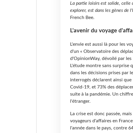
La partie loisirs est solide, celle
explorer, est dans les gènes de 
French Bee.
L'avenir du voyage d'aff
L'envie est aussi là pour les vo
d'un « Observatoire des déplac
d'OpinionWay, dévoilé par les
L'étude montre sans surprise q
dans les décisions prises par l
interrogés déclarent ainsi que
Covid-19, et 73% des déplacem
suite à la pandémie. Un chiffr
l'étranger.
La crise est donc passée, mais 
voyageurs d'affaires en France
l'année dans le pays, contre 6