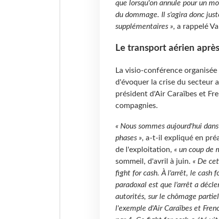
que lorsqu'on annule pour un mot
du dommage. Il s'agira donc just
supplémentaires »
, a rappelé V
Le transport aérien après 
La visio-conférence organisée 
d'évoquer la crise du secteur 
président d'Air Caraïbes et Fre
compagnies.
« Nous sommes aujourd'hui dans
phases »
, a-t-il expliqué en pr
de l'exploitation,
« un coup de 
sommeil, d'avril à juin.
« De cet
fight for cash. À l'arrêt, le cash
paradoxal est que l'arrêt a décle
autorités, sur le chômage partie
l'exemple d'Air Caraïbes et Fren