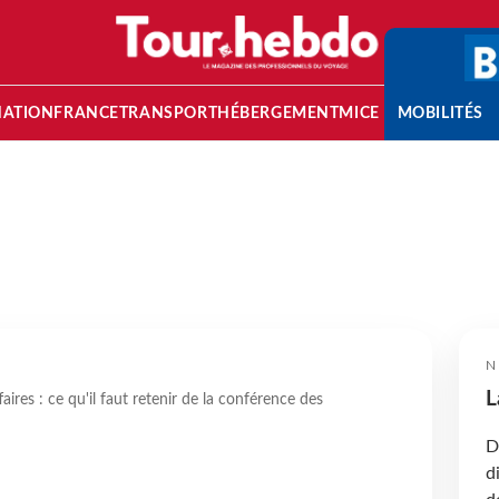
NATION
FRANCE
TRANSPORT
HÉBERGEMENT
MICE
MOBILITÉS
N
L
ires : ce qu'il faut retenir de la conférence des
D
d