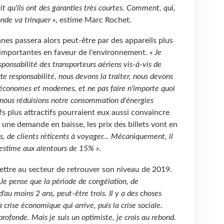
ait qu'ils ont des garanties très courtes. Comment, qui,
onde va trinquer »
, estime Marc Rochet.
nes passera alors peut-être par des appareils plus
s importantes en faveur de l'environnement.
« Je
esponsabilité des transporteurs aériens vis-à-vis de
te responsabilité, nous devons la traiter, nous devons
 économes et modernes, et ne pas faire n'importe quoi
ue nous réduisions notre consommation d'énergies
ifs plus attractifs pourraient eux aussi convaincre
 une demande en baisse, les prix des billets vont en
s, de clients réticents à voyager... Mécaniquement, il
j'estime aux alentours de 15% »
.
ettre au secteur de retrouver son niveau de 2019.
Je pense que la période de congélation, de
d'au moins 2 ans, peut-être trois. Il y a des choses
crise économique qui arrive, puis la crise sociale.
rofonde. Mais je suis un optimiste, je crois au rebond.