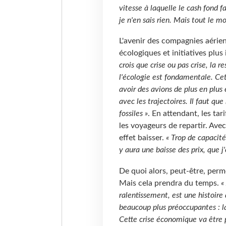
vitesse à laquelle le cash fond f
je n'en sais rien. Mais tout le m
L'avenir des compagnies aérien
écologiques et initiatives plu
crois que crise ou pas crise, la r
l'écologie est fondamentale. Cet
avoir des avions de plus en plus
avec les trajectoires. Il faut q
fossiles »
. En attendant, les tar
les voyageurs de repartir. Avec
effet baisser.
« Trop de capacité
y aura une baisse des prix, que 
De quoi alors, peut-être, perm
Mais cela prendra du temps.
« 
ralentissement, est une histoire 
beaucoup plus préoccupantes : la 
Cette crise économique va être p