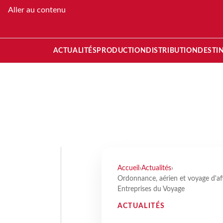
Aller au contenu
ACTUALITÉS
PRODUCTION
DISTRIBUTION
DESTI
Accueil
›
Actualités
›
Ordonnance, aérien et voyage d'affa
Entreprises du Voyage
ACTUALITÉS