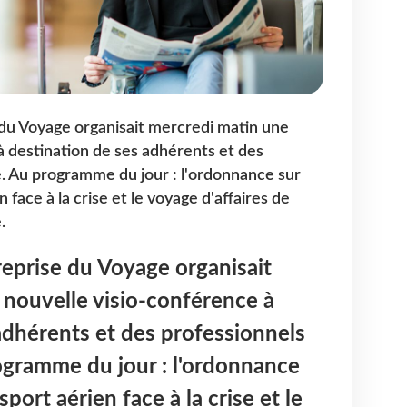
 du Voyage organisait mercredi matin une
à destination de ses adhérents et des
. Au programme du jour : l'ordonnance sur
en face à la crise et le voyage d'affaires de
.
reprise du Voyage organisait
nouvelle visio-conférence à
adhérents et des professionnels
ogramme du jour : l'ordonnance
nsport aérien face à la crise et le