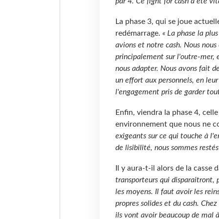
par 4. Ce fight for cash a été vit
La phase 3, qui se joue actuell
redémarrage.
« La phase la plu
avions et notre cash. Nous nous
principalement sur l'outre-mer, 
nous adapter. Nous avons fait d
un effort aux personnels, en leu
l'engagement pris de garder tou
Enfin, viendra la phase 4, cell
environnement que nous ne co
exigeants sur ce qui touche à l'
de lisibilité, nous sommes restés
Il y aura-t-il alors de la casse
transporteurs qui disparaitront,
les moyens. Il faut avoir les rei
propres solides et du cash. Chez 
ils vont avoir beaucoup de mal à