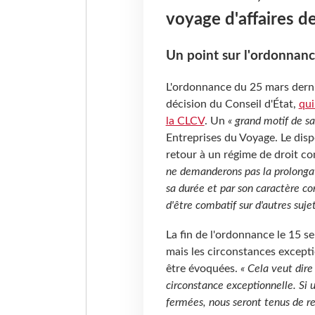
voyage d'affaires d
Un point sur l'ordonnan
L'ordonnance du 25 mars dernie
décision du Conseil d'État,
qui
la CLCV
. Un
« grand motif de sa
Entreprises du Voyage. Le dispo
retour à un régime de droit c
ne demanderons pas la prolongati
sa durée et par son caractère co
d'être combatif sur d'autres suj
La fin de l'ordonnance le 15 
mais les circonstances exceptio
être évoquées.
« Cela veut dire
circonstance exceptionnelle. Si 
fermées, nous seront tenus de re