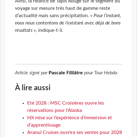
Ainsi, la relance de Tapis Rouge sur le segment du
voyage sur mesure très haut de gamme reste
d’actualité mais sans précipitation. «
Pour l’instant,
nous nous contentons de l’existant avec déjà de bons
résultats
», indique-t-il.
Article signé par
Pascale Filliâtre
pour
Tour Hebdo
.
À lire aussi
Eté 2028 : MSC Croisières ouvre les
réservations pour l'Alaska
HX mise sur l’expérience d’immersion et
d’apprentissage
Aranui Cruises ouvrira ses ventes pour 2028