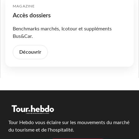
MAGAZINE
Accès dossiers
Benchmarks marchés, Icotour et suppléments
Bus&Car.
Découvrir
Tour Hebdo vous éclaire sur les mouvements du marché
du tourisme et de l'hospitalité.