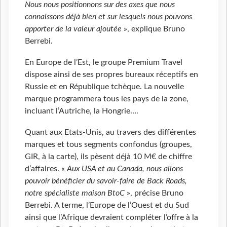
Nous nous positionnons sur des axes que nous
connaissons déjà bien et sur lesquels nous pouvons
apporter de la valeur ajoutée
», explique Bruno
Berrebi.
En Europe de l’Est, le groupe Premium Travel
dispose ainsi de ses propres bureaux réceptifs en
Russie et en République tchèque. La nouvelle
marque programmera tous les pays de la zone,
incluant l’Autriche, la Hongrie….
Quant aux Etats-Unis, au travers des différentes
marques et tous segments confondus (groupes,
GIR, à la carte), ils pèsent déjà 10 M€ de chiffre
d’affaires. «
Aux USA et au Canada, nous allons
pouvoir bénéficier du savoir-faire de Back Roads,
notre spécialiste maison BtoC
», précise Bruno
Berrebi. A terme, l’Europe de l’Ouest et du Sud
ainsi que l’Afrique devraient compléter l’offre à la