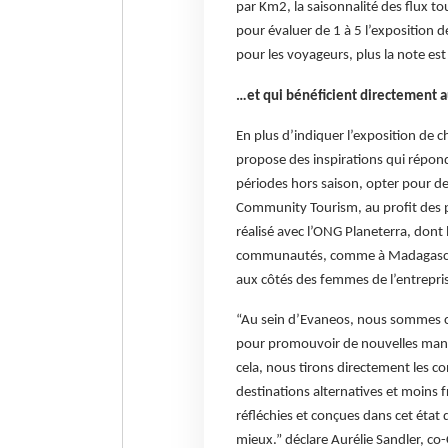
par Km2, la saisonnalité des flux tou
pour évaluer de 1 à 5 l’exposition de
pour les voyageurs, plus la note est
…et qui bénéficient directement 
En plus d’indiquer l’exposition de c
propose des inspirations qui répond
périodes hors saison, opter pour de
Community Tourism, au profit des p
réalisé avec l’ONG Planeterra, dont
communautés, comme à Madagascar av
aux côtés des femmes de l’entrepris
“Au sein d’Evaneos, nous sommes co
pour promouvoir de nouvelles maniè
cela, nous tirons directement les c
destinations alternatives et moins 
réfléchies et conçues dans cet état
mieux.” déclare Aurélie Sandler, c