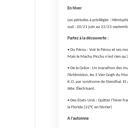
En hiver
Les périodes à privilégier : Hémis
sud : 20/21 juin au 22/23 septemb
Partez à la découverte :
• Du Pérou : Voir le Pérou et ses mo
Mais le Machu Picchu n’est rien qu’
• De la Grèce : Un marathon des mus
l’Artémision, les 3 Van Gogh du Mu
K.O. par syndrome de Stendhal. Et apr
tête. Électrisant.
• Des Etats-Unis : Quitter l’hiver fr
la Floride (22°C en février)
A l’automne