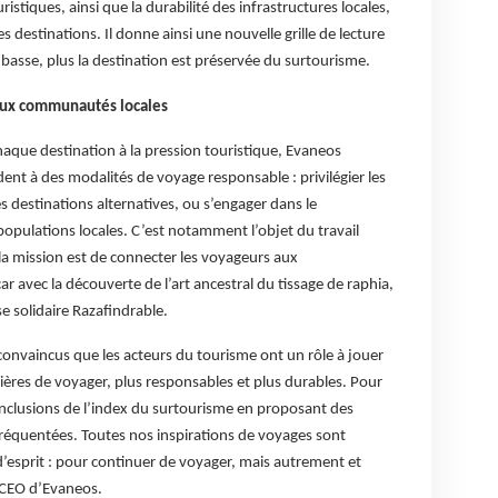
ristiques, ainsi que la durabilité des infrastructures locales,
s destinations. Il donne ainsi une nouvelle grille de lecture
 basse, plus la destination est préservée du surtourisme.
aux communautés locales
haque destination à la pression touristique, Evaneos
ent à des modalités de voyage responsable : privilégier les
s destinations alternatives, ou s’engager dans le
opulations locales. C’est notamment l’objet du travail
 la mission est de connecter les voyageurs aux
ec la découverte de l’art ancestral du tissage de raphia,
e solidaire Razafindrable.
nvaincus que les acteurs du tourisme ont un rôle à jouer
res de voyager, plus responsables et plus durables. Pour
onclusions de l’index du surtourisme en proposant des
fréquentées. Toutes nos inspirations de voyages sont
 d’esprit : pour continuer de voyager, mais autrement et
o-CEO d’Evaneos.