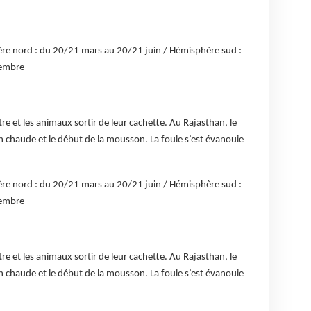
hère nord : du 20/21 mars au 20/21 juin / Hémisphère sud :
cembre
ître et les animaux sortir de leur cachette. Au Rajasthan, le
on chaude et le début de la mousson. La foule s’est évanouie
hère nord : du 20/21 mars au 20/21 juin / Hémisphère sud :
cembre
ître et les animaux sortir de leur cachette. Au Rajasthan, le
on chaude et le début de la mousson. La foule s’est évanouie