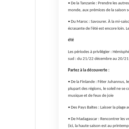
• De la Tanzanie : Prendre les autres
monde, aux prémices de la saison s
• Du Maroc : Savourer. À la mi-saiso
écrasante de l’été est encore loin.
été
Les périodes à privilégier : Hémis
sud : du 21/22 décembre au 20/21
Partez à la découverte :
• De la Finlande : Fêter Juhannus, le
plupart des régions, le soleil ne s
musique et de feux de joie
• Des Pays Baltes : Laisser la plage 
• De Madagascar : Rencontrer les vra
(ici, la haute saison est au printe