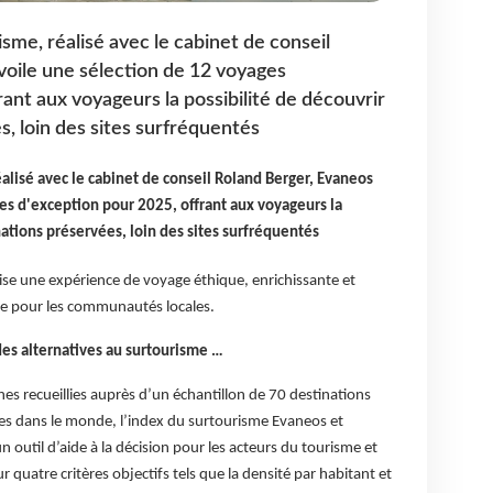
isme, réalisé avec le cabinet de conseil
oile une sélection de 12 voyages
ant aux voyageurs la possibilité de découvrir
, loin des sites surfréquentés
éalisé avec le cabinet de conseil Roland Berger, Evaneos
es d'exception pour 2025, offrant aux voyageurs la
nations préservées, loin des sites surfréquentés
ise une expérience de voyage éthique, enrichissante et
que pour les communautés locales.
es alternatives au surtourisme …
nes recueillies auprès d’un échantillon de 70 destinations
les dans le monde, l’index du surtourisme Evaneos et
outil d’aide à la décision pour les acteurs du tourisme et
r quatre critères objectifs tels que la densité par habitant et