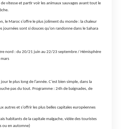
 de vitesse et partir voir les animaux sauvages avant tout le
èche.
n, le Maroc s’offre le plus joliment du monde : la chaleur
 Les journées sont si douces qu’on randonne dans le Sahara
phère nord : du 20/21 juin au 22/23 septembre / Hémisphère
 mars
 jour le plus long de l’année. C’est bien simple, dans la
e couche pas du tout. Programme : 24h de baignades, de
aux autres et s’offrir les plus belles capitales européennes
is habitants de la capitale malgache, vidée des touristes
mps ou en automne)