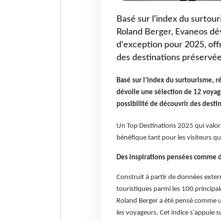
Basé sur l’index du surtour
Roland Berger, Evaneos dév
d'exception pour 2025, offr
des destinations préservées
Basé sur l’index du surtourisme, r
dévoile une sélection de 12 voyag
possibilité de découvrir des desti
Un Top Destinations 2025 qui valor
bénéfique tant pour les visiteurs 
Des inspirations pensées comme d
Construit à partir de données exter
touristiques parmi les 100 principa
Roland Berger a été pensé comme un 
les voyageurs. Cet indice s’appuie su