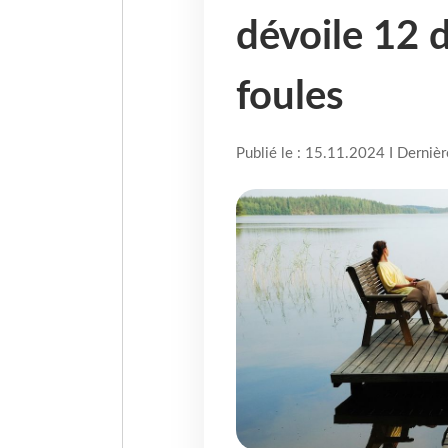
dévoile 12 d
foules
Publié le : 15.11.2024 I Derniè