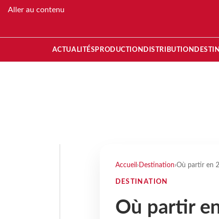
Aller au contenu
ACTUALITÉS
PRODUCTION
DISTRIBUTION
DESTI
Accueil
›
Destination
›
Où partir en 2
DESTINATION
Où partir e