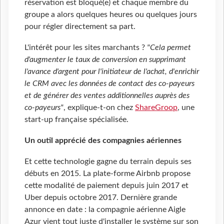
réservation est bloqué(e) et chaque membre du
groupe a alors quelques heures ou quelques jours
pour régler directement sa part.
L'intérêt pour les sites marchants ?
"Cela permet
d'augmenter le taux de conversion en supprimant
l'avance d'argent pour l'initiateur de l'achat, d'enrichir
le CRM avec les données de contact des co-payeurs
et de générer des ventes additionnelles auprès des
co-payeurs"
, explique-t-on chez
ShareGroop
, une
start-up française spécialisée.
Un outil apprécié des compagnies aériennes
Et cette technologie gagne du terrain depuis ses
débuts en 2015. La plate-forme Airbnb propose
cette modalité de paiement depuis juin 2017 et
Uber depuis octobre 2017. Dernière grande
annonce en date : la compagnie aérienne Aigle
Azur vient tout juste d'installer le système sur son