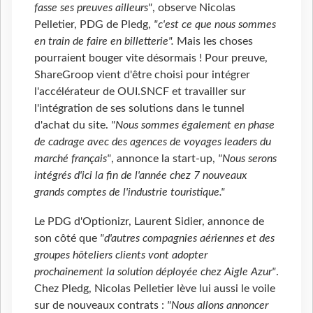
fasse ses preuves ailleurs"
, observe Nicolas
Pelletier, PDG de Pledg,
"c'est ce que nous sommes
en train de faire en billetterie".
Mais les choses
pourraient bouger vite désormais ! Pour preuve,
ShareGroop vient d'être choisi pour intégrer
l'accélérateur de OUI.SNCF et travailler sur
l'intégration de ses solutions dans le tunnel
d'achat du site.
"Nous sommes également en phase
de cadrage avec des agences de voyages leaders du
marché français"
, annonce la start-up,
"Nous serons
intégrés d'ici la fin de l'année chez 7 nouveaux
grands comptes de l'industrie touristique."
Le PDG d'Optionizr, Laurent Sidier, annonce de
son côté que
"d'autres compagnies aériennes et des
groupes hôteliers clients vont adopter
prochainement la solution déployée chez Aigle Azur"
.
Chez Pledg, Nicolas Pelletier lève lui aussi le voile
sur de nouveaux contrats :
"Nous allons annoncer