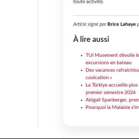
toute activité.
Article signé par
Brice Lahaye
p
À lire aussi
TUI Musement dévoile les
excursions en bateau
Des vacances rafraîchiss
coolcation »
La Türkiye accueille plus
premier semestre 2026
Abigail Spanberger, prem
Pourquoi la Malaisie s'i