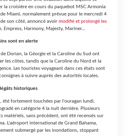
er la croisière en cours du paquebot MSC Armonia
t de Miami, normalement prévue pour le mercredi 4
 de son côté, annoncé avoir
modifié et prolongé les
e, Empress, Harmony, Majesty, Mariner...
ins sont en alerte
ée de Dorian, la Géorgie et la Caroline du Sud ont
r les côtes, tandis que la Caroline du Nord et la
rgence. Les touristes voyageant dans ces états sont
consignes à suivre auprès des autorités locales.
égâts historiques
, été fortement touchées par l'ouragan lundi,
ogradé en catégorie 4 la nuit dernière. Plusieurs
s matériels, sans précédent, ont été recensés sur
ma. L'aéroport international de Grand Bahama,
ètement submergé par les inondations, stoppant