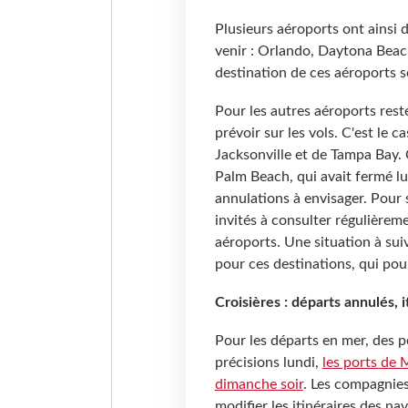
Plusieurs aéroports ont ainsi 
venir : Orlando, Daytona Beach
destination de ces aéroports s
Pour les autres aéroports rest
prévoir sur les vols. C'est le
Jacksonville et de Tampa Bay. C
Palm Beach, qui avait fermé lu
annulations à envisager. Pour s
invités à consulter régulièremen
aéroports. Une situation à sui
pour ces destinations, qui pour
Croisières : départs annulés, 
Pour les départs en mer, des p
précisions lundi,
les ports de 
dimanche soir
. Les compagnies
modifier les itinéraires des na