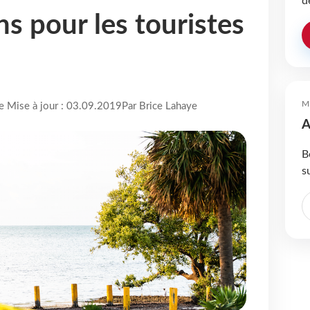
d
s pour les touristes
M
re Mise à jour : 03.09.2019
Par Brice Lahaye
A
B
s