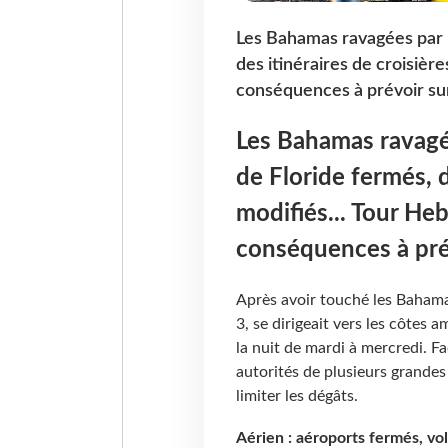
Les Bahamas ravagées par l
des itinéraires de croisière
conséquences à prévoir sur
Les Bahamas ravagée
de Floride fermés, d
modifiés... Tour Heb
conséquences à prév
Après avoir touché les Bahamas
3, se dirigeait vers les côtes 
la nuit de mardi à mercredi. F
autorités de plusieurs grandes
limiter les dégâts.
Aérien : aéroports fermés, vo