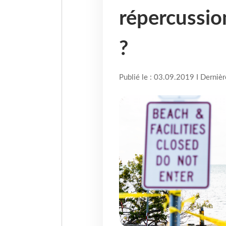
répercussion
?
Publié le : 03.09.2019 I Derniè