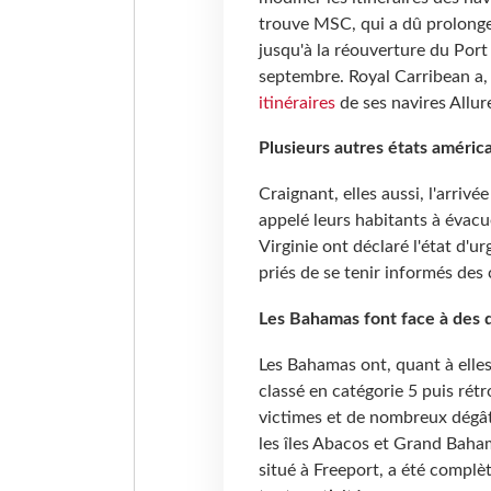
trouve MSC, qui a dû prolong
jusqu'à la réouverture du Por
septembre. Royal Carribean a,
itinéraires
de ses navires Allur
Plusieurs autres états américa
Craignant, elles aussi, l'arriv
appelé leurs habitants à évacue
Virginie ont déclaré l'état d'u
priés de se tenir informés des 
Les Bahamas font face à des d
Les Bahamas ont, quant à elles
classé en catégorie 5 puis rétr
victimes et de nombreux dégât
les îles Abacos et Grand Baha
situé à Freeport, a été compl