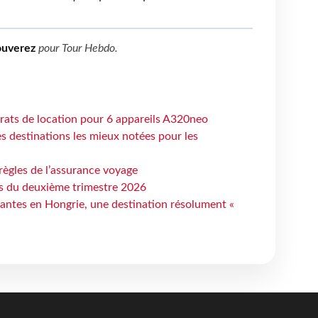
ouverez
pour
Tour Hebdo
.
trats de location pour 6 appareils A320neo
 destinations les mieux notées pour les
règles de l’assurance voyage
ts du deuxième trimestre 2026
antes en Hongrie, une destination résolument «