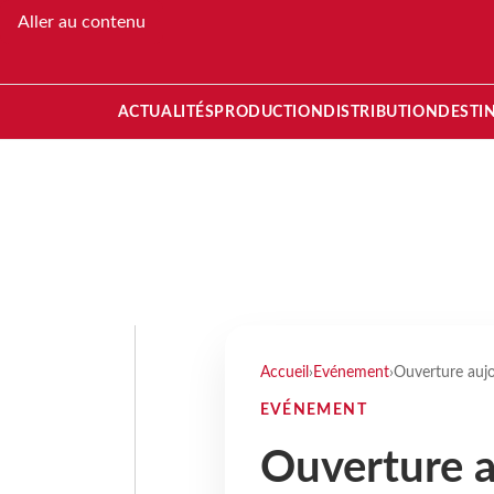
Aller au contenu
ACTUALITÉS
PRODUCTION
DISTRIBUTION
DESTI
Accueil
›
Evénement
›
Ouverture auj
EVÉNEMENT
Ouverture a