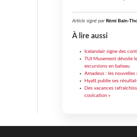
Article signé par
Rémi Bain-Th
À lire aussi
Icelandair signe des con
TUI Musement dévoile les
excursions en bateau
Amadeus : les nouvelles 
Hyatt publie ses résulta
Des vacances rafraîchiss
coolcation »