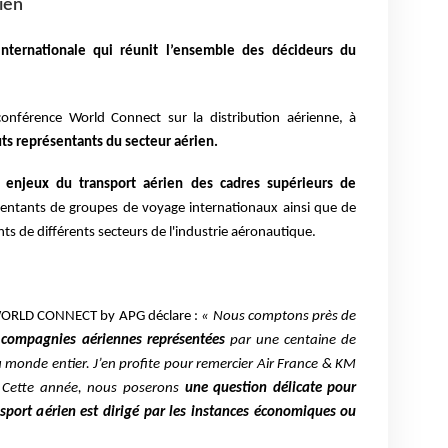
ien
internationale qui réunit l’ensemble des décideurs du
nférence World Connect sur la distribution aérienne, à
s représentants du secteur aérien.
enjeux du transport aérien des cadres supérieurs de
sentants de groupes de voyage internationaux ainsi que de
s de différents secteurs de l'industrie aéronautique.
WORLD CONNECT by APG déclare :
« Nous comptons près de
 compagnies aériennes représentées
par une centaine de
u monde entier. J’en profite pour remercier Air France & KM
. Cette année, nous poserons
une question délicate pour
ansport aérien est dirigé par les instances économiques ou