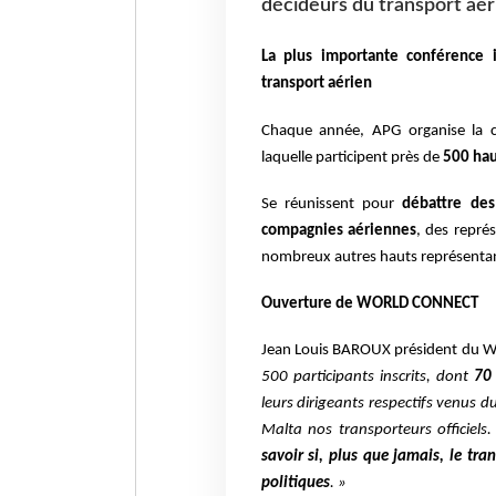
décideurs du transport aér
La plus importante conférence 
transport aérien
Chaque année, APG organise la co
laquelle participent près de
500 haut
Se réunissent pour
débattre des 
compagnies aériennes
, des repré
nombreux autres hauts représentant
Ouverture de WORLD CONNECT
Jean Louis BAROUX président du 
500 participants inscrits, dont
70
leurs dirigeants respectifs venus d
Malta nos transporteurs officiels
savoir si, plus que jamais, le tr
politiques
. »