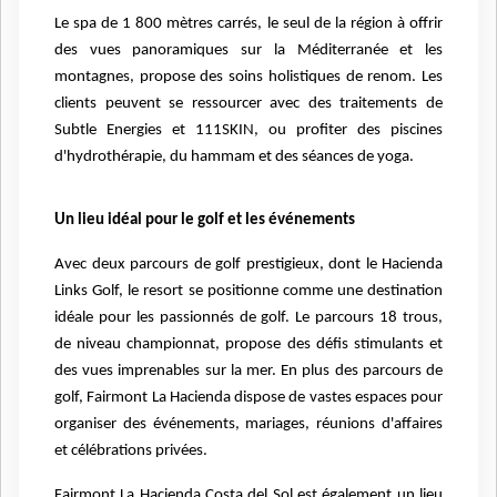
Le spa de 1 800 mètres carrés, le seul de la région à offrir
des vues panoramiques sur la Méditerranée et les
montagnes, propose des soins holistiques de renom. Les
clients peuvent se ressourcer avec des traitements de
Subtle Energies et 111SKIN, ou profiter des piscines
d'hydrothérapie, du hammam et des séances de yoga.
Un lieu idéal pour le golf et les événements
Avec deux parcours de golf prestigieux, dont le Hacienda
Links Golf, le resort se positionne comme une destination
idéale pour les passionnés de golf. Le parcours 18 trous,
de niveau championnat, propose des défis stimulants et
des vues imprenables sur la mer. En plus des parcours de
golf, Fairmont La Hacienda dispose de vastes espaces pour
organiser des événements, mariages, réunions d'affaires
et célébrations privées.
Fairmont La Hacienda Costa del Sol est également un lieu