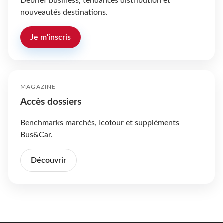
Débrief business, tendances distribution et
nouveautés destinations.
Je m'inscris
MAGAZINE
Accès dossiers
Benchmarks marchés, Icotour et suppléments
Bus&Car.
Découvrir