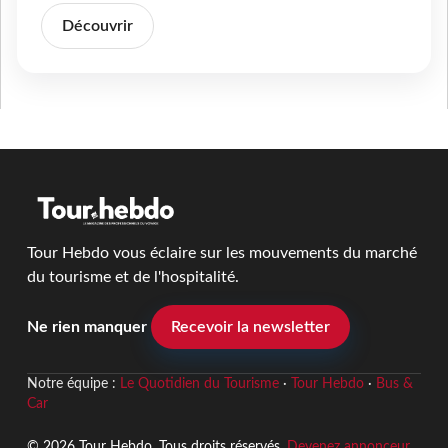
Découvrir
Tour Hebdo vous éclaire sur les mouvements du marché
du tourisme et de l'hospitalité.
Ne rien manquer
Recevoir la newsletter
Notre équipe :
Le Quotidien du Tourisme
·
Tour Hebdo
·
Bus &
Car
© 2026 Tour Hebdo. Tous droits réservés.
Devenez annonceur