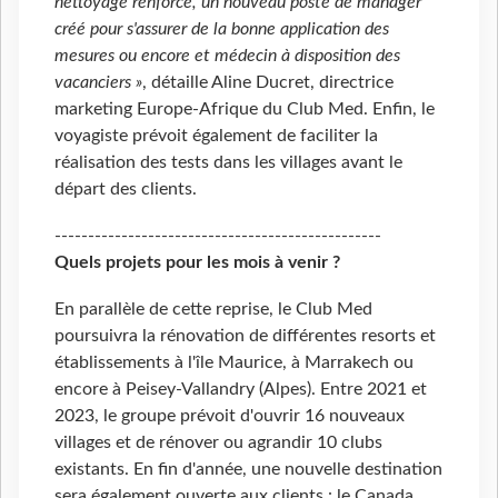
nettoyage renforcé, un nouveau poste de manager
créé pour s'assurer de la bonne application des
mesures ou encore et médecin à disposition des
vacanciers »
, détaille Aline Ducret, directrice
marketing Europe-Afrique du Club Med. Enfin, le
voyagiste prévoit également de faciliter la
réalisation des tests dans les villages avant le
départ des clients.
-------------------------------------------------
Quels projets pour les mois à venir ?
En parallèle de cette reprise, le Club Med
poursuivra la rénovation de différentes resorts et
établissements à l'île Maurice, à Marrakech ou
encore à Peisey-Vallandry (Alpes). Entre 2021 et
2023, le groupe prévoit d'ouvrir 16 nouveaux
villages et de rénover ou agrandir 10 clubs
existants. En fin d'année, une nouvelle destination
sera également ouverte aux clients : le Canada,