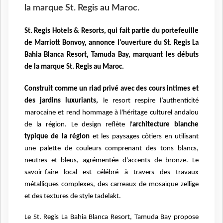
la marque St. Regis au Maroc.
St. Regis Hotels & Resorts, qui fait partie du portefeuille
de Marriott Bonvoy, annonce l'ouverture du St. Regis La
Bahia Blanca Resort, Tamuda Bay, marquant les débuts
de la marque St. Regis au Maroc.
Construit comme un riad privé avec des cours intimes et
des jardins luxuriants,
le resort respire
l’authenticité
marocaine et rend hommage à l'héritage culturel andalou
de la région. Le design reflète
l'
architecture blanche
typique de la région
et les paysages côtiers en utilisant
une palette de couleurs
comprenant des tons blancs,
neutres et bleus, agrémentée d'accents de bronze. Le
savoir-faire local est
célébré à travers des travaux
métalliques complexes, des carreaux de mosaïque zellige
et des textures de
style tadelakt.
Le St. Regis La Bahia Blanca Resort, Tamuda Bay propose