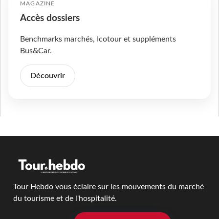
MAGAZINE
Accès dossiers
Benchmarks marchés, Icotour et suppléments
Bus&Car.
Découvrir
Tour Hebdo vous éclaire sur les mouvements du marché
du tourisme et de l'hospitalité.