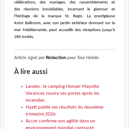
célébrations, des mariages, des rassemblements et
des
réunions inoubliables, incarnant le glamour et
l'héritage de la marque St. Regis. La prestigieuse
Astor
Ballroom, avec son jardin extérieur donnant sur la
mer Méditerranée, peut accueillir des réceptions
jusqu'à
280 invités.
Article signé par
Rédaction
pour
Tour Hebdo
.
À lire aussi
Landes : le camping Homair Mayotte
Vacances rouvre ses portes après les
incendies
Hyatt publie ses résultats du deuxième
trimestre 2026
Accor confirme son agilité dans un
environnement mondial contrasté