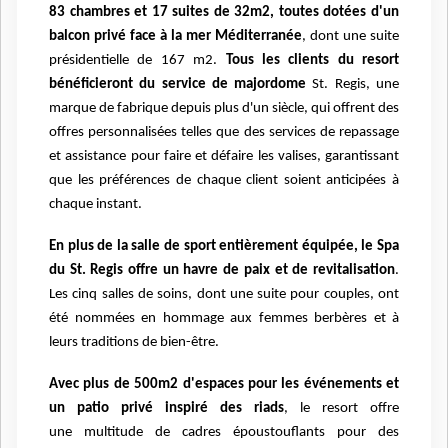
83 chambres et 17 suites de 32m2, toutes dotées
d'un
balcon privé face à la mer Méditerranée
, dont une suite
présidentielle de 167 m2.
Tous les clients du resort
bénéficieront du service de
majordome
St. Regis, une
marque de fabrique depuis plus d'un siècle, qui offrent des
offres
personnalisées telles que des services de repassage
et assistance pour faire et défaire les valises,
garantissant
que les préférences de chaque client soient anticipées à
chaque instant.
En plus de la salle de sport entièrement équipée, le Spa
du St. Regis offre un havre de paix et de
revitalisation
.
Les cinq salles de soins, dont une suite pour couples, ont
été nommées en hommage aux
femmes berbères et à
leurs traditions de bien-être.
Avec plus de 500m2 d'espaces pour les événements et
un patio privé inspiré des riads
, le resort offre
une
multitude de cadres époustouflants pour des