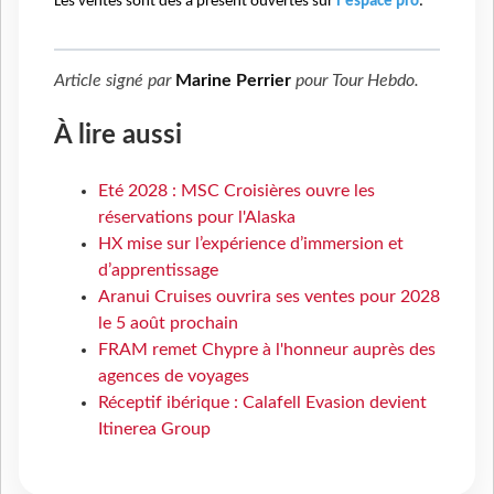
Les ventes sont dès à présent ouvertes sur
l'espace pro
.
Article signé par
Marine Perrier
pour
Tour Hebdo
.
À lire aussi
Eté 2028 : MSC Croisières ouvre les
réservations pour l'Alaska
HX mise sur l’expérience d’immersion et
d’apprentissage
Aranui Cruises ouvrira ses ventes pour 2028
le 5 août prochain
FRAM remet Chypre à l'honneur auprès des
agences de voyages
Réceptif ibérique : Calafell Evasion devient
Itinerea Group