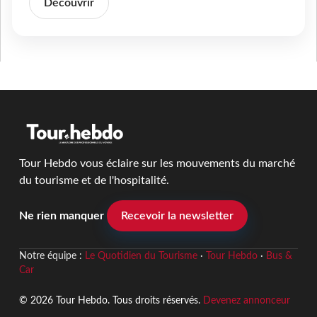
Découvrir
Tour Hebdo vous éclaire sur les mouvements du marché
du tourisme et de l'hospitalité.
Ne rien manquer
Recevoir la newsletter
Notre équipe :
Le Quotidien du Tourisme
·
Tour Hebdo
·
Bus &
Car
© 2026 Tour Hebdo. Tous droits réservés.
Devenez annonceur