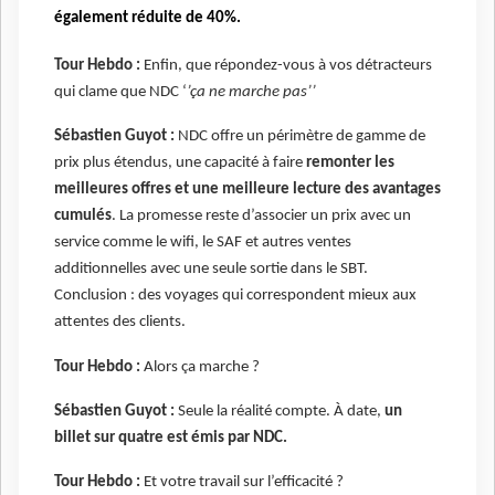
également réduite de 40%.
Tour Hebdo :
Enfin, que répondez-vous à vos détracteurs
qui clame que NDC ‘
’ça ne marche pas’’
Sébastien Guyot :
NDC offre un périmètre de gamme de
prix plus étendus, une capacité à faire
remonter les
meilleures offres et une meilleure lecture des avantages
cumulés
. La promesse reste d’associer un prix avec un
service comme le wifi, le SAF et autres ventes
additionnelles avec une seule sortie dans le SBT.
Conclusion : des voyages qui correspondent mieux aux
attentes des clients.
Tour Hebdo :
Alors ça marche ?
Sébastien Guyot :
Seule la réalité compte. À date,
un
billet sur quatre est émis par NDC.
Tour Hebdo :
Et votre travail sur l’efficacité ?