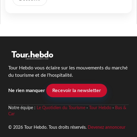
Tour Hebdo vous éclaire sur les mouvements du marché
du tourisme et de l'hospitalité.
Ne rien manquer
Recevoir la newsletter
Notre équipe :
Le Quotidien du Tourisme
·
Tour Hebdo
·
Bus &
Car
© 2026 Tour Hebdo. Tous droits réservés.
Devenez annonceur