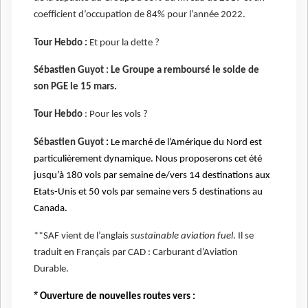
coefficient d’occupation de 84% pour l’année 2022.
Tour Hebdo :
Et pour la dette ?
Sébastien Guyot :
Le Groupe a remboursé le solde de
son PGE le 15 mars.
Tour Hebdo
: Pour les vols ?
Sébastien Guyot
:
Le marché de l’Amérique du Nord est
particulièrement dynamique. Nous proposerons cet été
jusqu’à 180 vols par semaine de/vers 14 destinations aux
Etats-Unis et 50 vols par semaine vers 5 destinations au
Canada.
**SAF vient de l’anglais
sustainable aviation fuel
. Il se
traduit en Français par CAD : Carburant d’Aviation
Durable.
*
Ouverture de nouvelles routes vers :