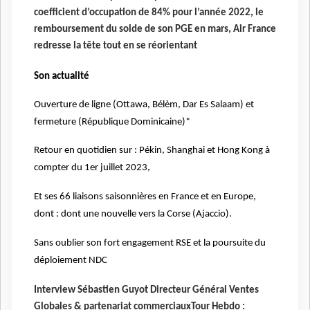
coefficient d’occupation de 84% pour l’année 2022, le
remboursement du solde de son PGE en mars, Air France
redresse la tête tout en se réorientant
Son actualité
Ouverture de ligne (Ottawa, Bélèm, Dar Es Salaam) et
fermeture (République Dominicaine)*
Retour en quotidien sur : Pékin, Shanghai et Hong Kong à
compter du 1er juillet 2023,
Et ses 66 liaisons saisonnières en France et en Europe,
dont : dont une nouvelle vers la Corse (Ajaccio).
Sans oublier son fort engagement RSE et la poursuite du
déploiement NDC
Interview Sébastien Guyot Directeur Général Ventes
Globales & partenariat commerciauxTour Hebdo :