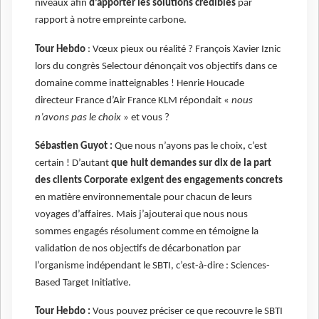
niveaux afin
d’apporter les solutions crédibles
par
rapport à notre empreinte carbone.
Tour Hebdo
: Vœux pieux ou réalité ? François Xavier Iznic
lors du congrès Selectour dénonçait vos objectifs dans ce
domaine comme inatteignables ! Henrie Houcade
directeur France d’Air France KLM répondait «
nous
n’avons pas le choix
» et vous ?
Sébastien Guyot :
Que nous n’ayons pas le choix
,
c’est
certain ! D’autant
que huit demandes sur dix de la part
des clients Corporate exigent des engagements concrets
en matière environnementale pour chacun de leurs
voyages d’affaires. Mais j’ajouterai que nous nous
sommes engagés résolument comme en témoigne la
validation de nos objectifs de décarbonation par
l’organisme indépendant le SBTI, c’est-à-dire : Sciences-
Based Target Initiative.
Tour Hebdo :
Vous pouvez préciser ce que recouvre le SBTI