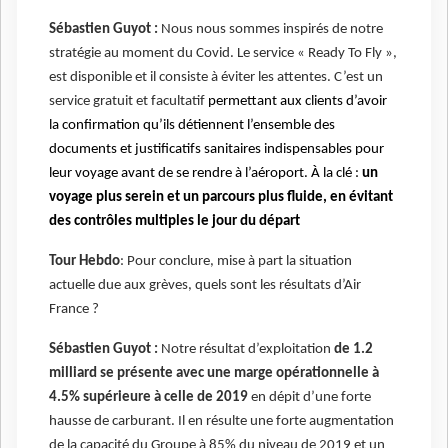
Sébastien Guyot :
Nous nous sommes inspirés de notre
stratégie au moment du Covid. Le service « Ready To Fly »,
est disponible et il consiste à éviter les attentes. C’est un
service gratuit et facultatif
permettant aux clients d’avoir
la confirmation qu’ils détiennent l’ensemble des
documents et justificatifs sanitaires indispensables pour
leur voyage avant de se rendre à l’aéroport. À la clé :
un
voyage plus serein et un parcours plus fluide, en évitant
des contrôles multiples le jour du départ
Tour Hebdo
: Pour conclure, mise à part la situation
actuelle due aux grèves, quels sont les résultats d’Air
France ?
Sébastien Guyot :
Notre résultat d’exploitation
de 1.2
milliard se présente avec une marge opérationnelle à
4.5% supérieure à celle de 2019
en dépit d’une forte
hausse de carburant. Il en résulte une forte augmentation
de la capacité du Groupe à 85% du niveau de 2019 et un