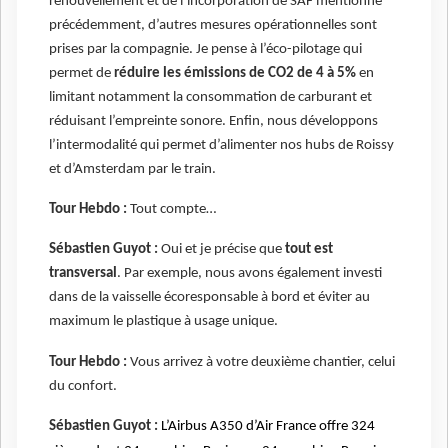
renouvellement et de l’incorporation de SAF mentionné
précédemment, d’autres mesures opérationnelles sont
prises par la compagnie. Je pense à l’éco-pilotage qui
permet de
réduire les émissions de CO2 de 4 à 5%
en
limitant notamment la consommation de carburant et
réduisant l’empreinte sonore. Enfin, nous développons
l’intermodalité qui permet d’alimenter nos hubs de Roissy
et d’Amsterdam par le train.
Tour Hebdo :
Tout compte…
Sébastien Guyot :
Oui et je précise que
tout est
transversal
. Par exemple, nous avons également investi
dans de la vaisselle écoresponsable à bord et éviter au
maximum le plastique à usage unique.
Tour Hebdo :
Vous arrivez à votre deuxième chantier, celui
du confort.
Sébastien Guyot :
L’Airbus A350 d’Air France offre 324