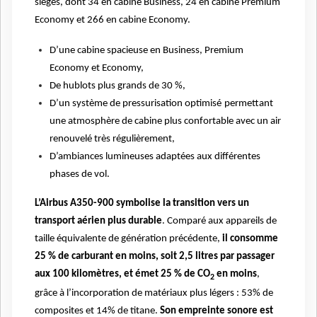
sièges, dont 34 en cabine Business, 24 en cabine Premium
Economy et 266 en cabine Economy.
D’une cabine spacieuse en Business, Premium
Economy et Economy,
De hublots plus grands de 30 %,
D’un système de pressurisation optimisé
permettant
une atmosphère de cabine plus confortable avec un air
renouvelé très régulièrement,
D’ambiances lumineuses adaptées aux différentes
phases de vol.
L’Airbus A350-900 symbolise la transition vers un
transport aérien plus durable
. Comparé aux appareils de
taille équivalente de génération précédente,
il consomme
25 % de carburant en moins, soit 2,5 litres par passager
aux 100 kilomètres, et émet 25 % de CO
en moins
,
2
grâce à l’incorporation de matériaux plus légers : 53% de
composites et 14% de titane.
Son empreinte sonore est