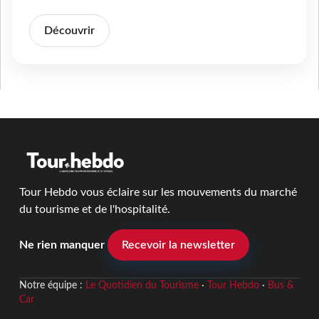
Découvrir
Tour Hebdo vous éclaire sur les mouvements du marché
du tourisme et de l'hospitalité.
Ne rien manquer
Recevoir la newsletter
Notre équipe :
Le Quotidien du Tourisme
·
Tour Hebdo
·
Bus &
Car