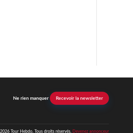
Ne rien manquer
Recevoir la newsletter
2026 Tour Hebdo. Tous droits réservés.
Devenez annonceur