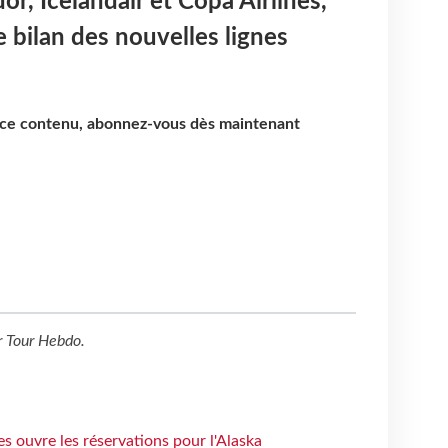
r, Icelandair et Copa Airlines,
e bilan des nouvelles lignes
e ce contenu, abonnez-vous dès maintenant
r
Tour Hebdo
.
s ouvre les réservations pour l'Alaska