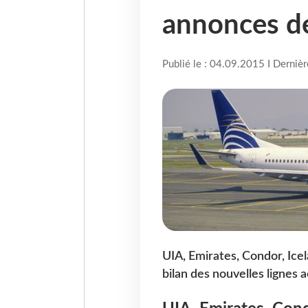
annonces de
Publié le : 04.09.2015 I Derniè
UIA, Emirates, Condor, Icel
bilan des nouvelles lignes 