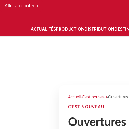
Aller au contenu
ACTUALITÉS
PRODUCTION
DISTRIBUTION
DESTI
Accueil
›
C'est nouveau
›
Ouvertures 
C'EST NOUVEAU
Ouvertures d