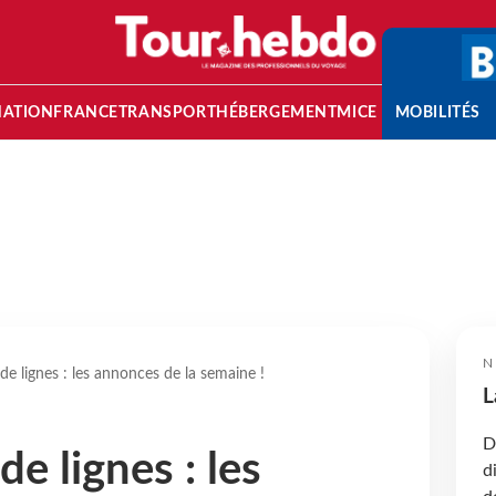
NATION
FRANCE
TRANSPORT
HÉBERGEMENT
MICE
MOBILITÉS
N
de lignes : les annonces de la semaine !
L
D
e lignes : les
d