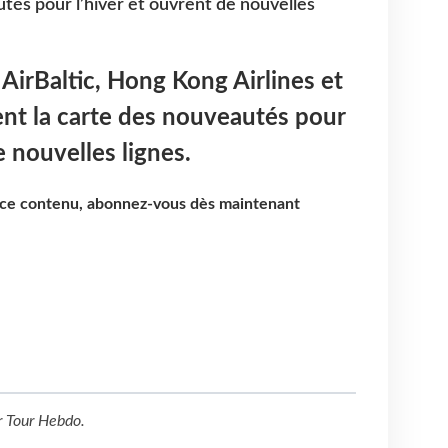
tés pour l’hiver et ouvrent de nouvelles
 AirBaltic, Hong Kong Airlines et
ent la carte des nouveautés pour
e nouvelles lignes.
e ce contenu, abonnez-vous dès maintenant
r
Tour Hebdo
.