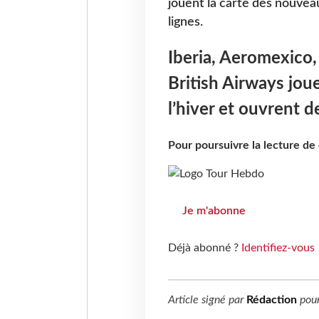
jouent la carte des nouveau
lignes.
Iberia, Aeromexico,
British Airways jou
l’hiver et ouvrent d
Pour poursuivre la lecture d
Je m'abonne
Déjà abonné ?
Identifiez-vous
Article signé par
Rédaction
pou