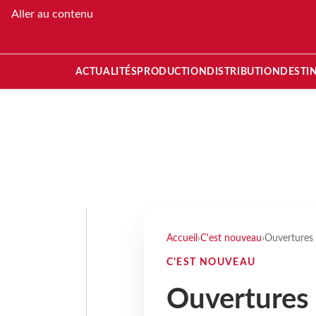
Aller au contenu
ACTUALITÉS
PRODUCTION
DISTRIBUTION
DESTI
Accueil
›
C'est nouveau
›
Ouvertures 
C'EST NOUVEAU
Ouvertures d