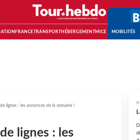
NATION
FRANCE
TRANSPORT
HÉBERGEMENT
MICE
MOBILITÉS
N
de lignes : les annonces de la semaine !
L
D
e lignes : les
d