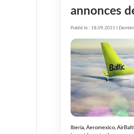
annonces de
Publié le : 18.09.2015 I Derniè
Iberia, Aeromexico, AirBalt