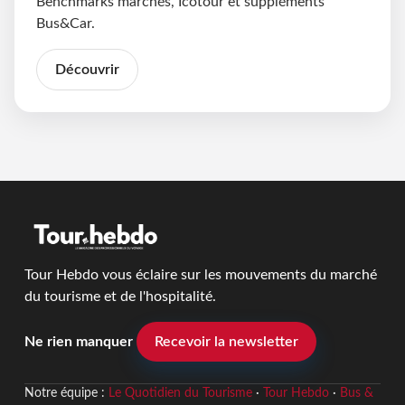
Benchmarks marchés, Icotour et suppléments
Bus&Car.
Découvrir
Tour Hebdo vous éclaire sur les mouvements du marché
du tourisme et de l'hospitalité.
Ne rien manquer
Recevoir la newsletter
Notre équipe :
Le Quotidien du Tourisme
·
Tour Hebdo
·
Bus &