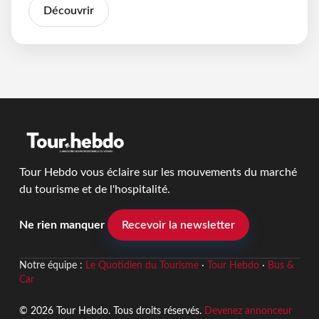
Découvrir
Tour Hebdo vous éclaire sur les mouvements du marché
du tourisme et de l'hospitalité.
Ne rien manquer
Recevoir la newsletter
Notre équipe :
Le Quotidien du Tourisme
·
Tour Hebdo
·
Bus &
Car
© 2026 Tour Hebdo. Tous droits réservés.
Devenez annonceur