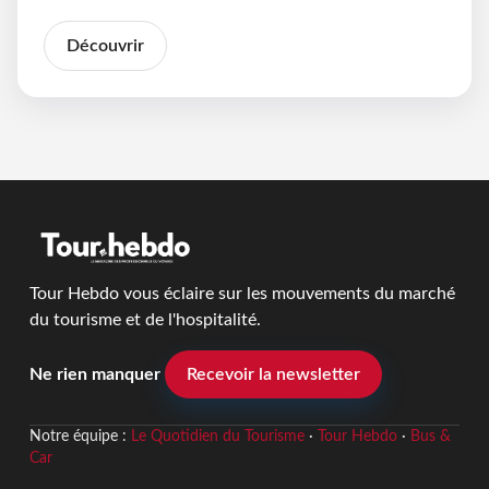
Découvrir
Tour Hebdo vous éclaire sur les mouvements du marché
du tourisme et de l'hospitalité.
Ne rien manquer
Recevoir la newsletter
Notre équipe :
Le Quotidien du Tourisme
·
Tour Hebdo
·
Bus &
Car