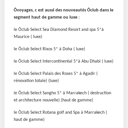
Ôvoyages, c est aussi des nouveautés Ôclub dans le
segment haut de gamme ou luxe
:
le Ôclub Select Sea Diamond Resort and spa 5*à
Maurice ( luxe)
le Ôclub Select Rixos 5* à Doha ( luxe)
le Ôclub Select Intercontinental 5*à Abu Dhabi ( luxe)
le Ôclub Select Palais des Roses 5* à Agadir (
rénovation totale) (luxe)
le Ôclub Select Sangho 5* à Marrakech ( destruction
et architecture nouvelle) (haut de gamme)
le Ôclub Select Rotana golf and Spa à Marrakech (
haut de gamme)