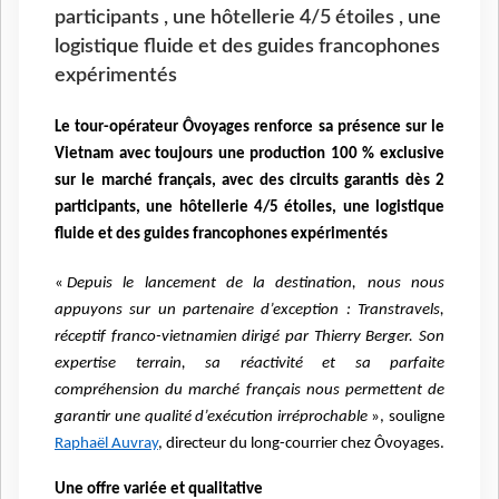
participants , une hôtellerie 4/5 étoiles , une
logistique fluide et des guides francophones
expérimentés
Le tour-opérateur Ôvoyages renforce sa présence sur le
Vietnam avec toujours une
production 100 % exclusive
sur le marché français
,
avec des
circuits garantis dès 2
participants
, une
hôtellerie 4/5 étoiles
,
une
logistique
fluide
et des
guides francophones expérimentés
«
Depuis le lancement de la destination, nous nous
appuyons sur un partenaire d’exception : Transtravels,
réceptif franco-vietnamien dirigé par Thierry Berger. Son
expertise terrain, sa réactivité et sa parfaite
compréhension du marché français nous permettent de
garantir une qualité d’exécution irréprochable
», souligne
Raphaël Auvray
, directeur du long-courrier chez Ôvoyages.
Une offre variée et qualitative