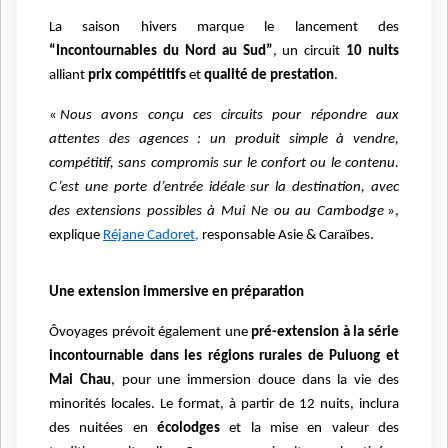
La saison hivers marque le lancement des
“Incontournables du Nord au Sud”
, un circuit
10 nuits
alliant
prix compétitifs
et
qualité de prestation
.
«
Nous avons conçu ces circuits pour répondre aux
attentes des agences : un produit simple à vendre,
compétitif, sans compromis sur le confort ou le contenu.
C’est une porte d’entrée idéale sur la destination, avec
des extensions possibles à Mui Ne ou au Cambodge
»,
explique
Réjane Cadoret,
responsable Asie & Caraïbes.
Une extension immersive en préparation
Ôvoyages prévoit également une
pré-extension à la série
incontournable dans les régions rurales de Puluong et
Mai Chau
, pour une immersion douce dans la vie des
minorités locales. Le format, à partir de 12 nuits, inclura
des nuitées en
écolodges
et la mise en valeur des