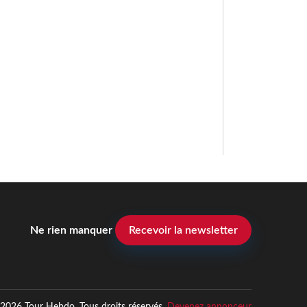
Ne rien manquer
Recevoir la newsletter
2026 Tour Hebdo. Tous droits réservés.
Devenez annonceur