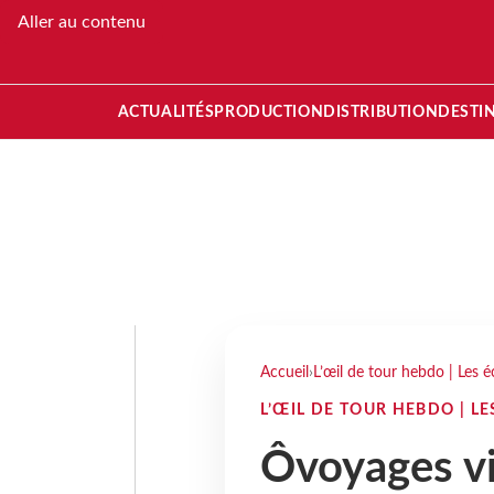
Aller au contenu
ACTUALITÉS
PRODUCTION
DISTRIBUTION
DESTI
Accueil
›
L’œil de tour hebdo | Les é
L’ŒIL DE TOUR HEBDO | L
Ôvoyages vi