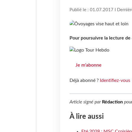
Publié le : 01.07.2017 I Derniè
Pour poursuivre la lecture d
Je m'abonne
Déjà abonné ?
Identifiez-vous
Article signé par
Rédaction
pou
À lire aussi
Eté 2028 : MSC Croisière