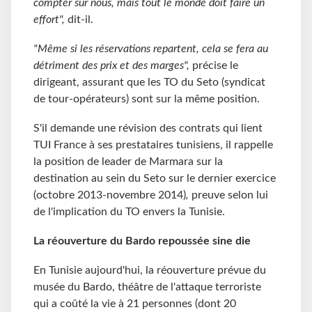
compter sur nous, mais tout le monde doit faire un
effort",
dit-il.
"Même si les réservations repartent, cela se fera au
détriment des prix et des marges",
précise le
dirigeant, assurant que les TO du Seto (syndicat
de tour-opérateurs) sont sur la même position.
S'il demande une révision des contrats qui lient
TUI France à ses prestataires tunisiens, il rappelle
la position de leader de Marmara sur la
destination au sein du Seto sur le dernier exercice
(octobre 2013-novembre 2014)
,
preuve selon lui
de l'implication du TO envers la Tunisie.
La réouverture du Bardo repoussée sine die
En Tunisie aujourd'hui, la réouverture prévue du
musée du Bardo, théâtre de l'attaque terroriste
qui a coûté la vie à 21 personnes (dont 20