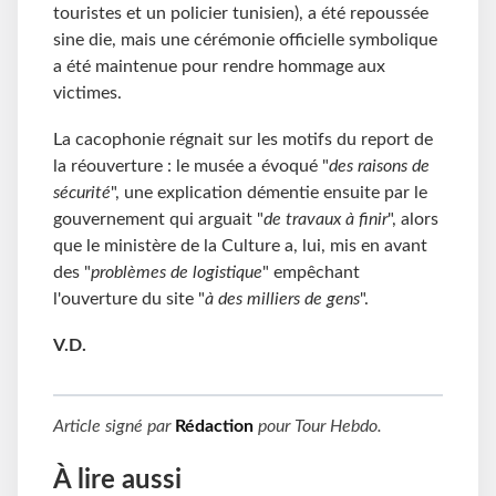
touristes et un policier tunisien), a été repoussée
sine die, mais une cérémonie officielle symbolique
a été maintenue pour rendre hommage aux
victimes.
La cacophonie régnait sur les motifs du report de
la réouverture : le musée a évoqué "
des raisons de
sécurité
", une explication démentie ensuite par le
gouvernement qui arguait "
de travaux à finir
", alors
que le ministère de la Culture a, lui, mis en avant
des "
problèmes de logistique
" empêchant
l'ouverture du site "
à des milliers de gens
".
V.D.
Article signé par
Rédaction
pour
Tour Hebdo
.
À lire aussi