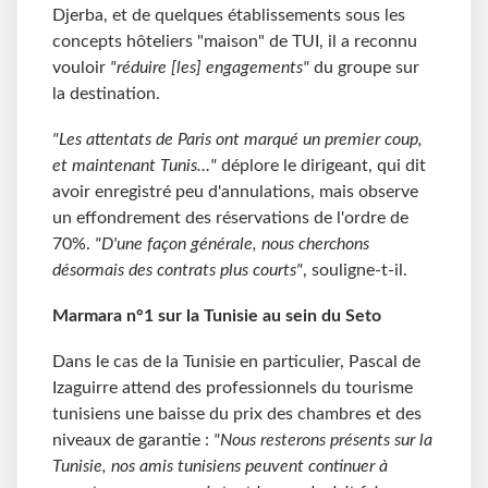
Djerba, et de quelques établissements sous les
concepts hôteliers "maison" de TUI, il a reconnu
vouloir
"réduire
[les] engagements"
du groupe sur
la destination.
"Les attentats de Paris ont marqué un premier coup,
et maintenant Tunis…"
déplore le dirigeant, qui dit
avoir enregistré peu d'annulations, mais observe
un effondrement des réservations de l'ordre de
70%.
"D'une façon générale, nous cherchons
désormais des contrats plus courts"
, souligne-t-il.
Marmara n°1 sur la Tunisie au sein du Seto
Dans le cas de la Tunisie en particulier, Pascal de
Izaguirre attend des professionnels du tourisme
tunisiens une baisse du prix des chambres et des
niveaux de garantie :
"Nous resterons présents sur la
Tunisie, nos amis tunisiens peuvent continuer à