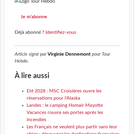
Je m'abonne
Déjà abonné ?
Identifiez-vous
Article signé par
Virginie Dennemont
pour
Tour
Hebdo
.
À lire aussi
Eté 2028 : MSC Croisières ouvre les
réservations pour l'Alaska
Landes : le camping Homair Mayotte
Vacances rouvre ses portes après les
incendies
Les Français ne veulent plus partir sans leur
chien : découvrez les destinations françaises