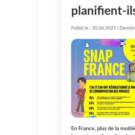
planifient-i
Publié le : 30.06.2025 I Derniè
En France, plus de la moitié