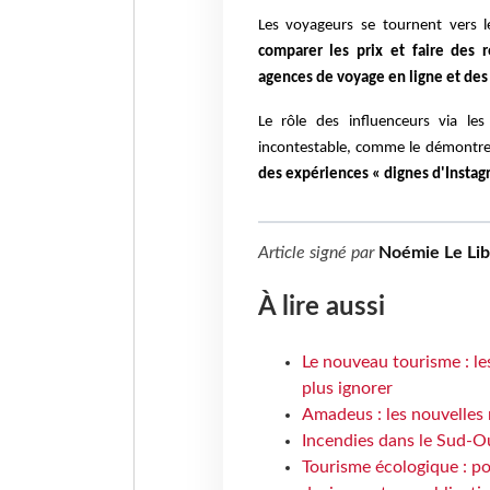
Les voyageurs se tournent vers l
comparer les prix et faire des 
agences de voyage en ligne et des
Le rôle des influenceurs via l
incontestable, comme le démontrent
des expériences « dignes d'Instag
Article signé par
Noémie Le Li
À lire aussi
Le nouveau tourisme : le
plus ignorer
Amadeus : les nouvelles 
Incendies dans le Sud-Oue
Tourisme écologique : po