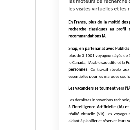
les moteurs de recherche c
les visites virtuelles et l
En France, plus de la moitié des 
recherche classiques au profit 
recommandations IA
Snap, en partenariat avec Publici
plus de 3 1001 voyageurs âgés de 1
le Canada, l’Arabie saoudite et la F
personnes
. Ce travail révèle au
essentielles pour les marques souha
Les vacanciers se tournent vers l’I
Les dernières innovations technol
à
l’Intelligence Artificielle (IA)
réalité virtuelle (VR), les voyage
aidant à planifier et réserver leurs 