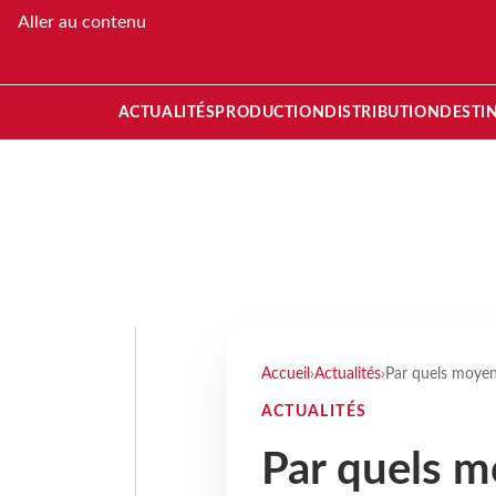
Aller au contenu
ACTUALITÉS
PRODUCTION
DISTRIBUTION
DESTI
Accueil
›
Actualités
›
Par quels moyens
ACTUALITÉS
Par quels m