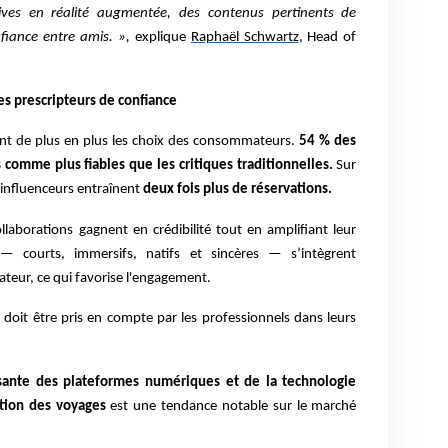
ives en réalité augmentée, des contenus pertinents de
fiance entre amis. »,
explique
Raphaël Schwartz
, Head of
s prescripteurs de confiance
ent de plus en plus les choix des consommateurs.
54 % des
s comme plus fiables que les critiques traditionnelles.
Sur
s influenceurs entraînent
deux fois plus de réservations.
laborations gagnent en crédibilité tout en amplifiant leur
 — courts, immersifs, natifs et sincères — s’intègrent
ateur, ce qui favorise l'engagement.
doit être pris en compte par les professionnels dans leurs
ssante des plateformes numériques et de la technologie
vation des voyages
est une
tendance notable sur le marché