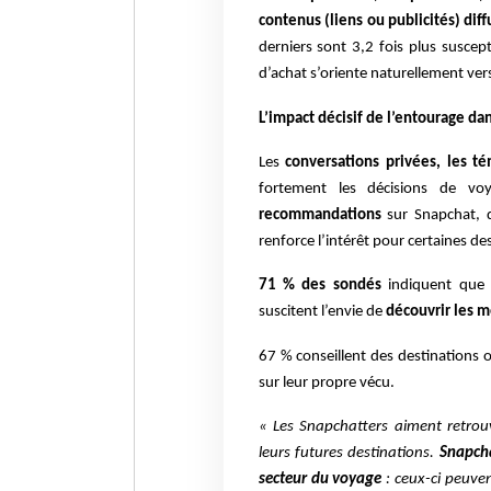
contenus (liens ou publicités) dif
derniers sont 3,2 fois plus suscep
d’achat s’oriente naturellement ver
L’impact décisif de l’entourage dan
Les
conversations privées, les t
fortement les décisions de voy
recommandations
sur Snapchat, d
renforce l’intérêt pour certaines d
71 % des sondés
indiquent que 
suscitent l’envie de
découvrir les m
67 % conseillent des destinations
sur leur propre vécu.
« Les Snapchatters aiment retrouve
leurs futures destinations.
Snapcha
secteur du voyage
: ceux-ci peuv