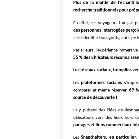
Plus de la moitié de l’échantill
recherche traditionnels pour prépa
En effet, ces voyageurs français pr
des personnes interrogées perçoiv
: elle identifie leurs goûts, anticip
Par ailleurs, l’expérience immersiv
55 % des utilisateurs reconnaissent
Les réseaux sociaux, tremplins ve
Les
plateformes sociales
s’impose
comparer et même réserver.
69 %
source de découverte !
Ils y puisent des idées de destin
utilisateurs vers des lieux hors 
partages et liens commerciaux int
Les
Snapchatters, en particulier,