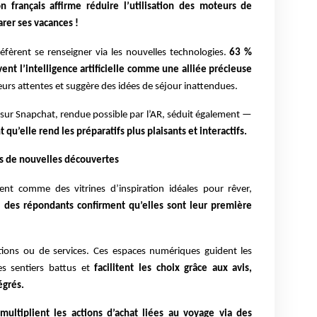
on français affirme réduire l’utilisation des moteurs de
rer ses vacances !
éfèrent se renseigner via les nouvelles technologies.
63 %
ent l’intelligence artificielle comme une alliée précieuse
e leurs attentes et suggère des idées de séjour inattendues.
e sur Snapchat, rendue possible par l’AR, séduit également —
 qu’elle rend les préparatifs plus plaisants et interactifs.
rs de nouvelles découvertes
nt comme des vitrines d’inspiration idéales pour rêver,
 des répondants confirment qu’elles sont leur première
ations ou de services. Ces espaces numériques guident les
des sentiers battus et
facilitent les choix grâce aux avis,
égrés.
 multiplient les actions d’achat liées au voyage via des