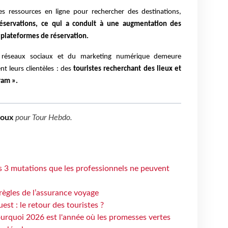
es ressources en ligne pour rechercher des destinations,
réservations, ce qui a conduit à une augmentation des
 plateformes de réservation.
es réseaux sociaux et du marketing numérique demeure
 leurs clientèles : des
touristes recherchant des lieux et
ram ».
boux
pour
Tour Hebdo
.
s 3 mutations que les professionnels ne peuvent
règles de l’assurance voyage
st : le retour des touristes ?
urquoi 2026 est l'année où les promesses vertes