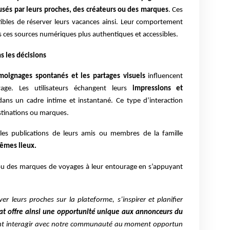
fusés par leurs proches, des créateurs ou des marques
. Ces
tibles de réserver leurs vacances ainsi. Leur comportement
s ces sources numériques plus authentiques et accessibles.
s les décisions
émoignages spontanés et les partages visuels
influencent
age. Les utilisateurs échangent leurs
impressions et
ans un cadre intime et instantané. Ce type d’interaction
estinations ou marques.
les publications de leurs amis ou membres de la famille
êmes lieux.
 ou des marques de voyages à leur entourage en s’appuyant
r leurs proches sur la plateforme, s’inspirer et planifier
t offre ainsi une opportunité unique aux annonceurs du
ent interagir avec notre communauté au moment opportun