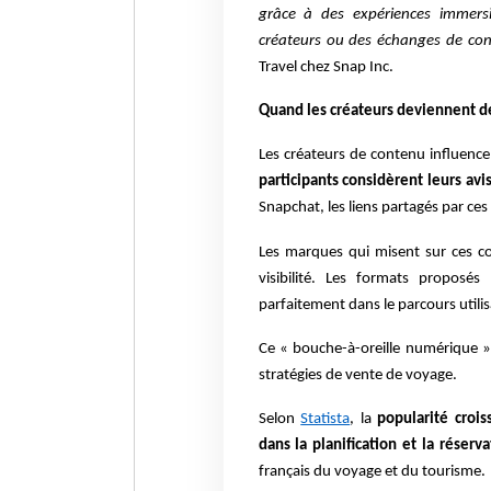
grâce à des expériences immers
créateurs ou des échanges de con
Travel chez Snap Inc.
Quand les créateurs deviennent de
Les créateurs de contenu influenc
participants considèrent leurs avi
Snapchat, les liens partagés par ce
Les marques qui misent sur ces col
visibilité. Les formats proposés
parfaitement dans le parcours utilis
Ce « bouche-à-oreille numérique » 
stratégies de vente de voyage.
Selon
Statista
, la
popularité croi
dans la planification et la réser
français du voyage et du tourisme.