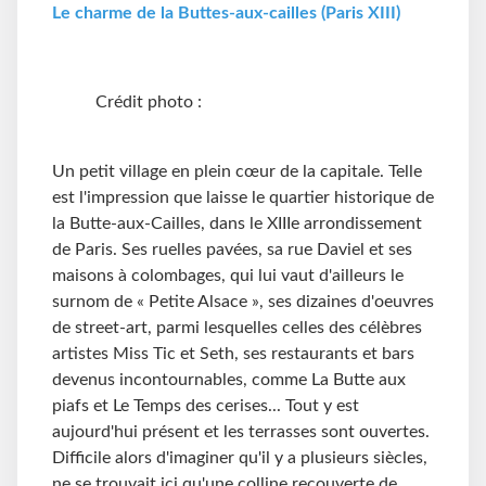
Le charme de la Buttes-aux-cailles (Paris XIII)
Crédit photo :
Un petit village en plein cœur de la capitale. Telle
est l'impression que laisse le quartier historique de
la Butte-aux-Cailles, dans le XIIIe arrondissement
de Paris. Ses ruelles pavées, sa rue Daviel et ses
maisons à colombages, qui lui vaut d'ailleurs le
surnom de « Petite Alsace », ses dizaines d'oeuvres
de street-art, parmi lesquelles celles des célèbres
artistes Miss Tic et Seth, ses restaurants et bars
devenus incontournables, comme La Butte aux
piafs et Le Temps des cerises... Tout y est
aujourd'hui présent et les terrasses sont ouvertes.
Difficile alors d'imaginer qu'il y a plusieurs siècles,
ne se trouvait ici qu'une colline recouverte de