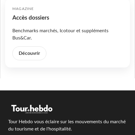
MAGAZINE
Accès dossiers
Benchmarks marchés, Icotour et suppléments
Bus&Car.
Découvrir
Tour Hebdo vous éclaire sur les mouvements du marché
du tourisme et de l'hospitalité.