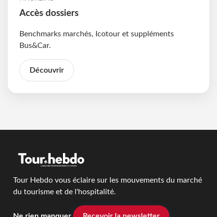
Accès dossiers
Benchmarks marchés, Icotour et suppléments
Bus&Car.
Découvrir
Tour Hebdo vous éclaire sur les mouvements du marché
du tourisme et de l'hospitalité.
Ne rien manquer
Recevoir la newsletter