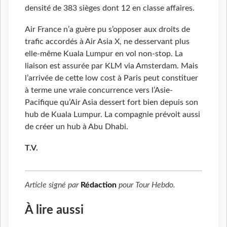
densité de 383 sièges dont 12 en classe affaires.
Air France n’a guère pu s’opposer aux droits de
trafic accordés à Air Asia X, ne desservant plus
elle-même Kuala Lumpur en vol non-stop. La
liaison est assurée par KLM via Amsterdam. Mais
l’arrivée de cette low cost à Paris peut constituer
à terme une vraie concurrence vers l’Asie-
Pacifique qu’Air Asia dessert fort bien depuis son
hub de Kuala Lumpur. La compagnie prévoit aussi
de créer un hub à Abu Dhabi.
T.V.
Article signé par
Rédaction
pour
Tour Hebdo
.
À lire aussi